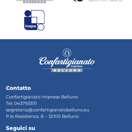
Contatto
Confartigianato Imprese Belluno
Tel:
0437933111
segreteria@confartig
ianatobelluno.eu
P.le Resistenza, 8 – 32100 Belluno
Seguici su