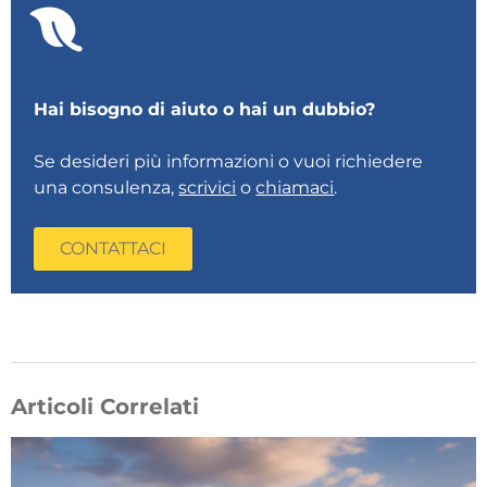
Hai bisogno di aiuto o hai un dubbio?
Se desideri più informazioni o vuoi richiedere
una consulenza,
scrivici
o
chiamaci
.
CONTATTACI
Articoli Correlati