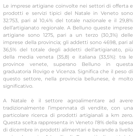
Le imprese artigiane coinvolte nei settori di offerta e
prodotti e servizi tipici del Natale in Veneto sono
32.753, pari al 10,4% del totale nazionale e il 29,8%
dell’artigianato regionale. A Belluno queste imprese
artigiane sono 1275, pari a un terzo (30,3%) delle
imprese della provincia; gli addetti sono 4698, pari al
36,5% del totale degli addetti dell’artigianato, più
della media veneta (35,8) e italiana (33,5%): tra le
province venete, superano Belluno in questa
graduatoria Rovigo e Vicenza. Significa che il peso di
questo settore, nella provincia bellunese, è molto
significativo.
A Natale è il settore agroalimentare ad avere
tradizionalmente l’impennata di vendite, con una
particolare ricerca di prodotti artigianali a km zero.
Questa scelta rappresenta in Veneto l’8% della spesa
di dicembre in prodotti alimentari e bevande a livello