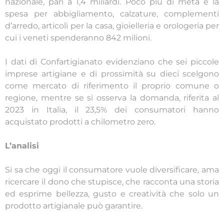
nazionale, pari a 1,4 miliardi. Poco più di metà è la
spesa per abbigliamento, calzature, complementi
d’arredo, articoli per la casa, gioielleria e orologeria per
cui i veneti spenderanno 842 milioni.
I dati di Confartigianato evidenziano che sei piccole
imprese artigiane e di prossimità su dieci scelgono
come mercato di riferimento il proprio comune o
regione, mentre se si osserva la domanda, riferita al
2023 in Italia, il 23,5% dei consumatori hanno
acquistato prodotti a chilometro zero.
L’analisi
Si sa che oggi il consumatore vuole diversificare, ama
ricercare il dono che stupisce, che racconta una storia
ed esprime bellezza, gusto e creatività che solo un
prodotto artigianale può garantire.