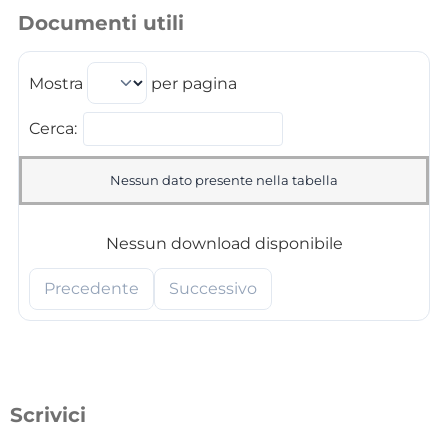
Documenti utili
Mostra
per pagina
Cerca:
Nessun dato presente nella tabella
Nessun download disponibile
Precedente
Successivo
Scrivici