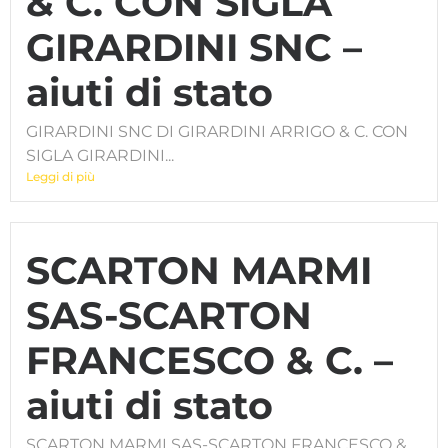
& C. CON SIGLA
GIRARDINI SNC –
aiuti di stato
GIRARDINI SNC DI GIRARDINI ARRIGO & C. CON
SIGLA GIRARDINI...
Leggi di più
SCARTON MARMI
SAS-SCARTON
FRANCESCO & C. –
aiuti di stato
SCARTON MARMI SAS-SCARTON FRANCESCO &