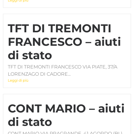
Leggi di più
TFT DI TREMONTI
FRANCESCO – aiuti
di stato
TFT DI TREMONTI FRANCESCO VIA PIATE, 37/A
LORENZAGO DI CADORE...
Leggi di più
CONT MARIO – aiuti
di stato
CONT MARIO VIA PRAGRANDE, 41 AGORDO (BL)