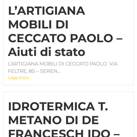
L’ARTIGIANA
MOBILI DI
CECCATO PAOLO –
Aiuti di stato
L’ARTIGIANA MOBILI DI CECCATO PAOLO VIA
FELTRE, 80 – SEREN...
Leggi di più
IDROTERMICA T.
METANO DI DE
FRANCESCH IDO –