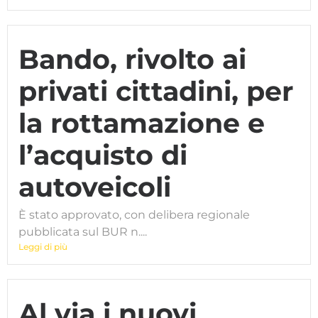
Bando, rivolto ai
privati cittadini, per
la rottamazione e
l’acquisto di
autoveicoli
È stato approvato, con delibera regionale
pubblicata sul BUR n....
Leggi di più
Al via i nuovi