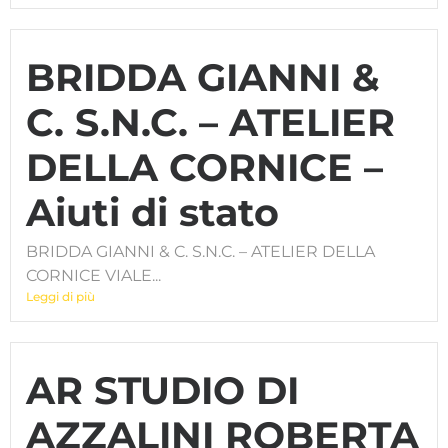
BRIDDA GIANNI &
C. S.N.C. – ATELIER
DELLA CORNICE –
Aiuti di stato
BRIDDA GIANNI & C. S.N.C. – ATELIER DELLA
CORNICE VIALE...
Leggi di più
AR STUDIO DI
AZZALINI ROBERTA