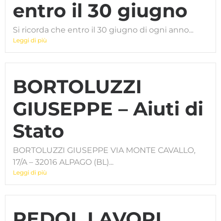
entro il 30 giugno
Si ricorda che entro il 30 giugno di ogni anno...
Leggi di più
BORTOLUZZI
GIUSEPPE – Aiuti di
Stato
BORTOLUZZI GIUSEPPE VIA MONTE CAVALLO,
17/A – 32016 ALPAGO (BL)...
Leggi di più
PEDOL LAVORI