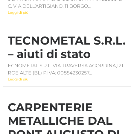
C. VIA DELL’ARTIGIANO, 11 BORGO...
Leggi di più
TECNOMETAL S.R.L.
– aiuti di stato
ECNOMETAL S.R.L. VIA TRAVERSA AGORDINA,121
ROE ALTE (BL) P.IVA: 00854230257...
Leggi di più
CARPENTERIE
METALLICHE DAL