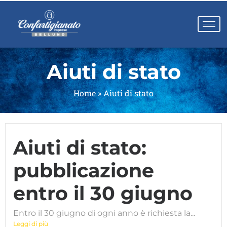
Aiuti di stato
Home
»
Aiuti di stato
Aiuti di stato:
pubblicazione
entro il 30 giugno
Entro il 30 giugno di ogni anno è richiesta la...
Leggi di più