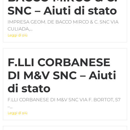
SNC – Aiuti di stato
IMPRESA GEOM. DE BACCO MIRCO & C. SNC VIA
CULIADA,...
Leggi di più
F.LLI CORBANESE
DI M&V SNC – Aiuti
di stato
F.LLI CORBANESE DI M&V SNC VIA F. BORTOT, 57
–...
Leggi di più