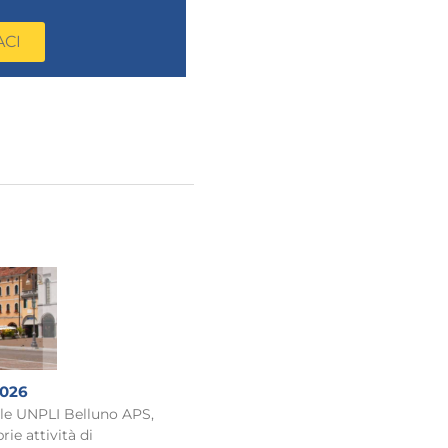
ACI
2026
ale UNPLI Belluno APS,
rie attività di