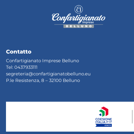
Contatto
Confartigianato Imprese Belluno
Tel:
0437933111
segreteria@confartig
ianatobelluno.eu
P.le Resistenza, 8 – 32100 Belluno