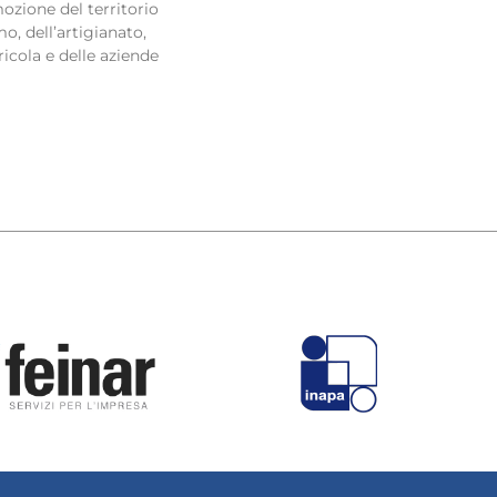
ozione del territorio
o, dell’artigianato,
ricola e delle aziende