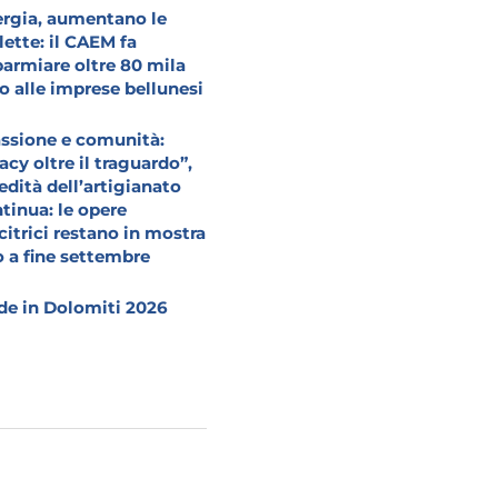
rgia, aumentano le
lette: il CAEM fa
parmiare oltre 80 mila
o alle imprese bellunesi
ssione e comunità:
acy oltre il traguardo”,
redità dell’artigianato
tinua: le opere
citrici restano in mostra
o a fine settembre
e in Dolomiti 2026