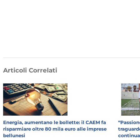
Articoli Correlati
Energia, aumentano le bollette: il CAEM fa
“Passione
risparmiare oltre 80 mila euro alle imprese
traguardo
bellunesi
continua: