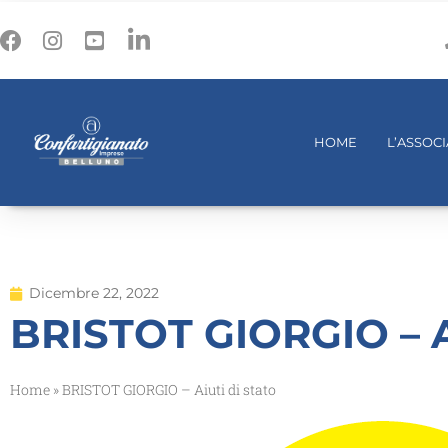
HOME
L’ASSOC
Dicembre 22, 2022
BRISTOT GIORGIO – Ai
Home
»
BRISTOT GIORGIO – Aiuti di stato