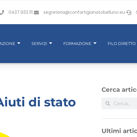
0437.933.111
segreteria@confartigianatobelluno.eu
IAZIONE
SERVIZI
FORMAZIONE
FILO DIRETTO
Cerca artic
uti di stato
Ultimi artic