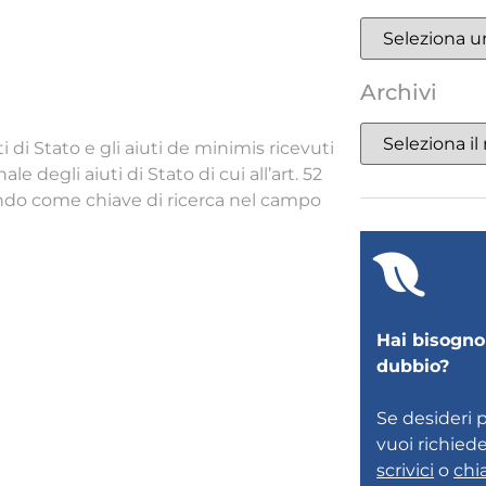
Archivi
i di Stato e gli aiuti de minimis ricevuti
 degli aiuti di Stato di cui all’art. 52
rendo come chiave di ricerca nel campo
Hai bisogno 
dubbio?
Se desideri 
vuoi richied
scrivici
o
chi