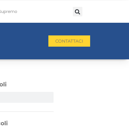
Supremo
CONTATTACI
oli
oli