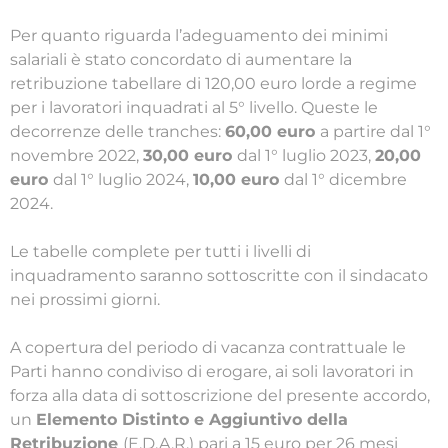
Per quanto riguarda l’adeguamento dei minimi
salariali è stato concordato di aumentare la
retribuzione tabellare di 120,00 euro lorde a regime
per i lavoratori inquadrati al 5° livello. Queste le
decorrenze delle tranches:
60,00 euro
a partire dal 1°
novembre 2022,
30,00 euro
dal 1° luglio 2023,
20,00
euro
dal 1° luglio 2024,
10,00 euro
dal 1° dicembre
2024.
Le tabelle complete per tutti i livelli di
inquadramento saranno sottoscritte con il sindacato
nei prossimi giorni.
A copertura del periodo di vacanza contrattuale le
Parti hanno condiviso di erogare, ai soli lavoratori in
forza alla data di sottoscrizione del presente accordo,
un
Elemento Distinto e Aggiuntivo della
Retribuzione
(E.D.A.R.) pari a 15 euro per 26 mesi