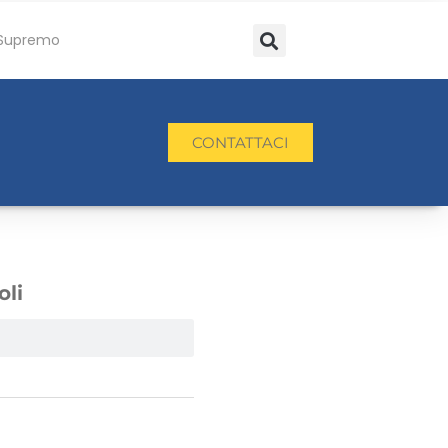
Supremo
CONTATTACI
oli