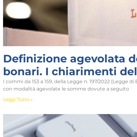
Definizione agevolata de
bonari. I chiarimenti de
I commi da 153 a 159, della Legge n. 197/2022 (Legge di 
con modalità agevolate le somme dovute a seguito
Leggi Tutto »