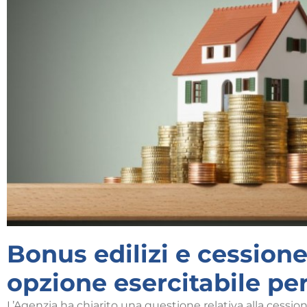
Bonus edilizi e cessione
opzione esercitabile per
L’Agenzia ha chiarito una questione relativa alla cessi