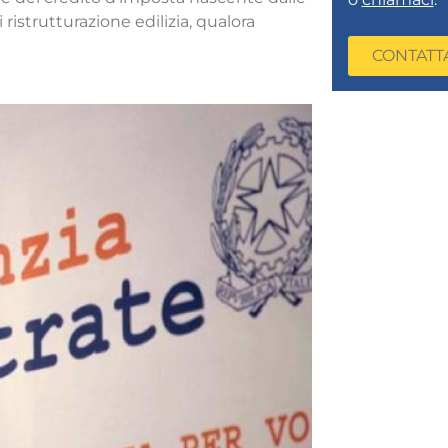
ristrutturazione edilizia, qualora
CONTATT