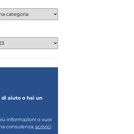
di aiuto o hai un
più informazioni o vuoi
una consulenza,
scrivici