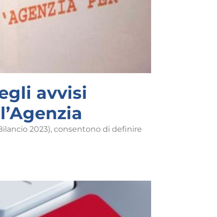
gli avvisi
ll’Agenzia
Bilancio 2023), consentono di definire