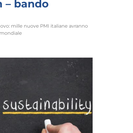
m – bando
novo: mille nuove PMI italiane avranno
r mondiale