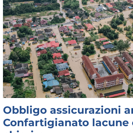
Obbligo assicurazioni a
Confartigianato lacune 