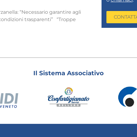
nella: “Necessario garantire agli
CONTATT
a condizioni trasparenti” “Troppe
Il Sistema Associativo