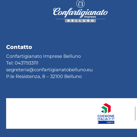
Contatto
Confartigianato Imprese Belluno
Tel:
0437933111
segreteria@confartig
ianatobelluno.eu
P.le Resistenza, 8 – 32100 Belluno