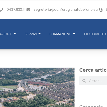
0437.933.111
segreteria@confartigianatobelluno.eu
IAZIONE
SERVIZI
FORMAZIONE
FILO DIRETTO
Cerca artic