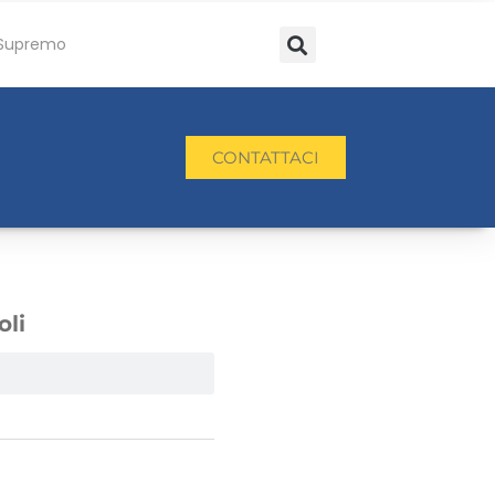
Supremo
CONTATTACI
oli