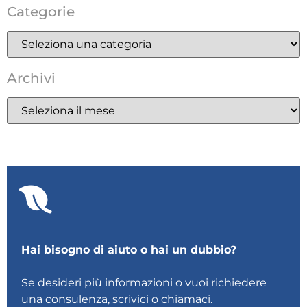
Categorie
Archivi
Hai bisogno di aiuto o hai un dubbio?
Se desideri più informazioni o vuoi richiedere
una consulenza,
scrivici
o
chiamaci
.