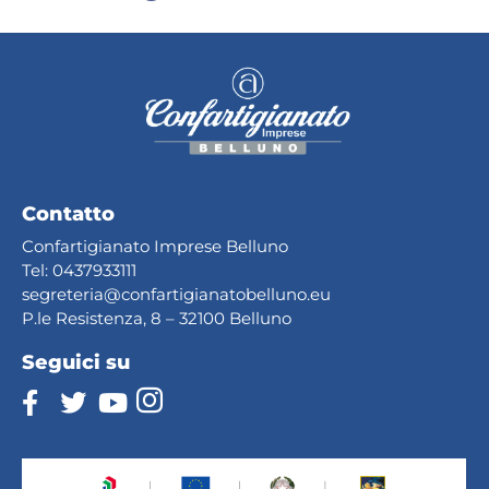
Contatto
Confartigianato Imprese Belluno
Tel:
0437933111
segreteria@confartig
ianatobelluno.eu
P.le Resistenza, 8 – 32100 Belluno
Seguici su