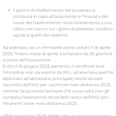
il giorno di trasferimento del possesso si
computa in capo all’acquirente e l’imposta del
mese del trasferimento resta interamente a suo
carico nel caso in cui i giorni di possesso risultino
uguali a quelli del cedente.
Ad esempio, se un immobile viene ceduto il 16 aprile
2023, l’intero mese di aprile (composto da 30 giorni) è
a carico dell’acquirente.
Entro il 16 giugno 2023, pertanto, il venditore (ove
l’immobile non sia esente da IMU, ad esempio perché
destinato ad abitazione principale) dovrà versare
l’acconto dell’IMU per i primi tre mesi dell’anno 2023,
mentre l’acquirente (sempre che a sua volta non gli
competa l’esenzione) dovrà farsi carico dell’IMU per i
rimanenti nove mesi dell’anno 2023.
L’IMU per l’anno 2023, infatti, dovuta in generale per i