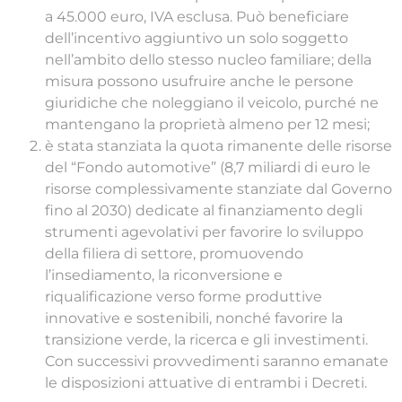
a 45.000 euro, IVA esclusa. Può beneficiare
dell’incentivo aggiuntivo un solo soggetto
nell’ambito dello stesso nucleo familiare; della
misura possono usufruire anche le persone
giuridiche che noleggiano il veicolo, purché ne
mantengano la proprietà almeno per 12 mesi;
è stata stanziata la quota rimanente delle risorse
del “Fondo automotive” (8,7 miliardi di euro le
risorse complessivamente stanziate dal Governo
fino al 2030) dedicate al finanziamento degli
strumenti agevolativi per favorire lo sviluppo
della filiera di settore, promuovendo
l’insediamento, la riconversione e
riqualificazione verso forme produttive
innovative e sostenibili, nonché favorire la
transizione verde, la ricerca e gli investimenti.
Con successivi provvedimenti saranno emanate
le disposizioni attuative di entrambi i Decreti.