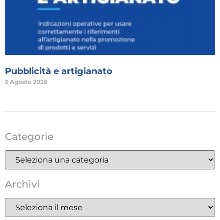
Pubblicità e artigianato
5 Agosto 2026
Categorie
Archivi