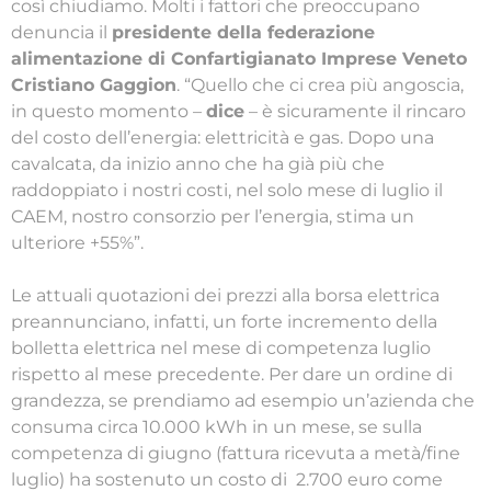
così chiudiamo. Molti i fattori che preoccupano
denuncia il
presidente della federazione
alimentazione di Confartigianato Imprese Veneto
Cristiano Gaggion
. “Quello che ci crea più angoscia,
in questo momento –
dice
– è sicuramente il rincaro
del costo dell’energia: elettricità e gas. Dopo una
cavalcata, da inizio anno che ha già più che
raddoppiato i nostri costi, nel solo mese di luglio il
CAEM, nostro consorzio per l’energia, stima un
ulteriore +55%”.
Le attuali quotazioni dei prezzi alla borsa elettrica
preannunciano, infatti, un forte incremento della
bolletta elettrica nel mese di competenza luglio
rispetto al mese precedente. Per dare un ordine di
grandezza, se prendiamo ad esempio un’azienda che
consuma circa 10.000 kWh in un mese, se sulla
competenza di giugno (fattura ricevuta a metà/fine
luglio) ha sostenuto un costo di 2.700 euro come