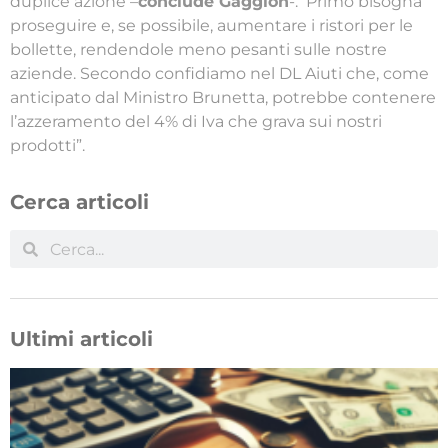
duplice azione –
conclude Gaggion
-. Primo bisogna
proseguire e, se possibile, aumentare i ristori per le
bollette, rendendole meno pesanti sulle nostre
aziende. Secondo confidiamo nel DL Aiuti che, come
anticipato dal Ministro Brunetta, potrebbe contenere
l’azzeramento del 4% di Iva che grava sui nostri
prodotti”.
Cerca articoli
Ultimi articoli