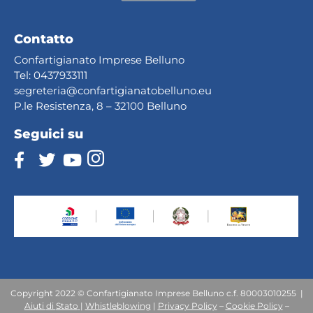
Contatto
Confartigianato Imprese Belluno
Tel:
0437933111
segreteria@confartig
ianatobelluno.eu
P.le Resistenza, 8 – 32100 Belluno
Seguici su
Copyright 2022 © Confartigianato Imprese Belluno c.f. 80003010255 |
Aiuti
di
Stato
|
Whistleblowing
|
Privacy Policy
–
Cookie Policy
–