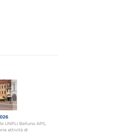
2026
ale UNPLI Belluno APS,
rie attività di