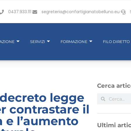
0437.933.111
segreteria@confartigianatobelluno.eu
IAZIONE
SERVIZI
FORMAZIONE
FILO DIRETTO
Cerca artic
decreto legge
er contrastare il
a e l’aumento
Ultimi artic