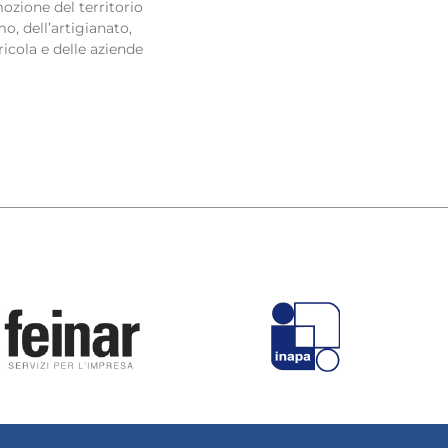
ozione del territorio
o, dell’artigianato,
ricola e delle aziende