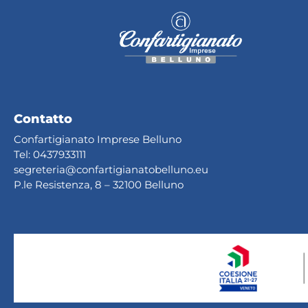
Contatto
Confartigianato Imprese Belluno
Tel:
0437933111
segreteria@confartig
ianatobelluno.eu
P.le Resistenza, 8 – 32100 Belluno