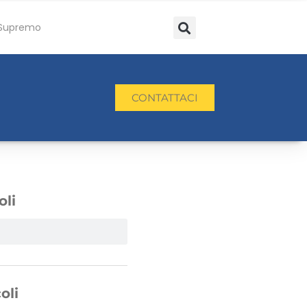
Supremo
CONTATTACI
oli
oli