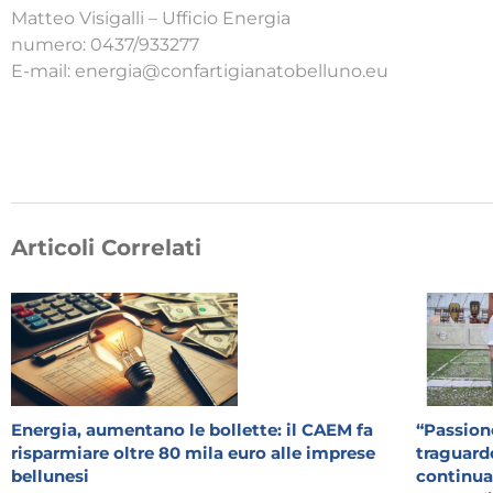
Matteo Visigalli – Ufficio Energia
numero: 0437/933277
E-mail: energia@confartigianatobelluno.eu
Articoli Correlati
Energia, aumentano le bollette: il CAEM fa
“Passione
risparmiare oltre 80 mila euro alle imprese
traguardo
bellunesi
continua: