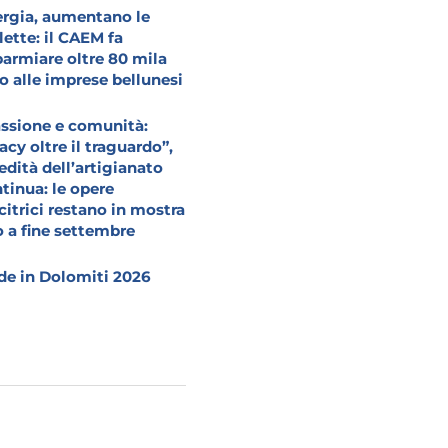
rgia, aumentano le
lette: il CAEM fa
parmiare oltre 80 mila
o alle imprese bellunesi
ssione e comunità:
acy oltre il traguardo”,
redità dell’artigianato
tinua: le opere
citrici restano in mostra
o a fine settembre
e in Dolomiti 2026