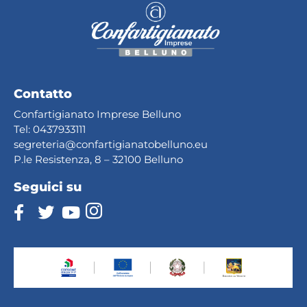
Contatto
Confartigianato Imprese Belluno
Tel:
0437933111
segreteria@confartig
ianatobelluno.eu
P.le Resistenza, 8 – 32100 Belluno
Seguici su