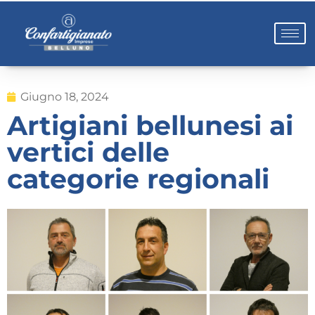
Giugno 18, 2024
Artigiani bellunesi ai
vertici delle
categorie regionali