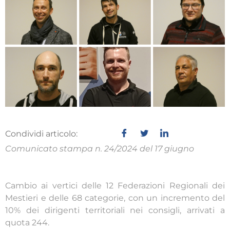
Condividi articolo:
Comunicato stampa n. 24/2024 del 17 giugno
Cambio ai vertici delle 12 Federazioni Regionali dei
Mestieri e delle 68 categorie, con un incremento del
10% dei dirigenti territoriali nei consigli, arrivati a
quota 244.