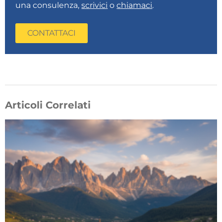
una consulenza,
scrivici
o
chiamaci
.
CONTATTACI
Articoli Correlati