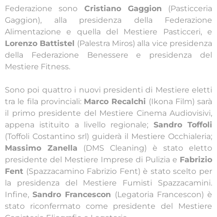
Federazione sono
Cristiano Gaggion
(Pasticceria
Gaggion), alla presidenza della Federazione
Alimentazione e quella del Mestiere Pasticceri, e
Lorenzo Battistel
(Palestra Miros) alla vice presidenza
della Federazione Benessere e presidenza del
Mestiere Fitness.
Sono poi quattro i nuovi presidenti di Mestiere eletti
tra le fila provinciali:
Marco Recalchi
(Ikona Film) sarà
il primo presidente del Mestiere Cinema Audiovisivi,
appena istituito a livello regionale;
Sandro Toffoli
(Toffoli Costantino srl) guiderà il Mestiere Occhialeria;
Massimo Zanella
(DMS Cleaning) è stato eletto
presidente del Mestiere Imprese di Pulizia e
Fabrizio
Fent
(Spazzacamino Fabrizio Fent) è stato scelto per
la presidenza del Mestiere Fumisti Spazzacamini.
Infine,
Sandro Francescon
(Legatoria Francescon) è
stato riconfermato come presidente del Mestiere