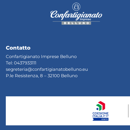
Contatto
Confartigianato Imprese Belluno
Tel:
0437933111
segreteria@confartig
ianatobelluno.eu
P.le Resistenza, 8 – 32100 Belluno