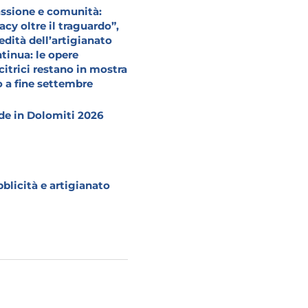
ssione e comunità:
acy oltre il traguardo”,
redità dell’artigianato
tinua: le opere
citrici restano in mostra
o a fine settembre
e in Dolomiti 2026
blicità e artigianato