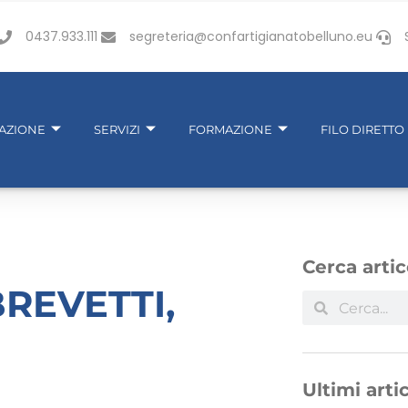
0437.933.111
segreteria@confartigianatobelluno.eu
IAZIONE
SERVIZI
FORMAZIONE
FILO DIRETTO
Cerca artic
BREVETTI,
Ultimi artic