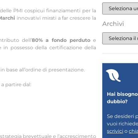
 delle PMI cospicui finanziamenti per la
Marchi
innovativi mirati a far crescere la
Archivi
tributo dell’
80% a fondo perduto
e
n possesso della certificazione della
in base all’ordine di presentazione.
 partire dal:
Hai bisogno 
dubbio?
Se desideri 
vuoi richied
scrivici
o
chi
 strategia brevettuale e l’accrescimento