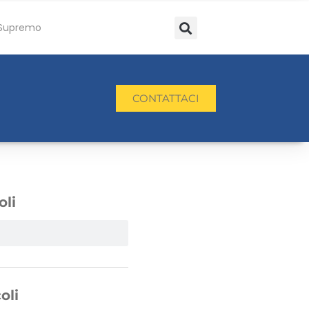
Supremo
CONTATTACI
oli
oli