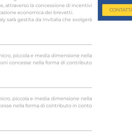
, attraverso la concessione di incentivi
CONTATT
rizzazione economica dei brevetti.
y sarà gestita da Invitalia che svolgerà
icro, piccola e media dimensione nella
zioni concesse nella forma di contributo
icro, piccola e media dimensione nella
cesse nella forma di contributo in conto