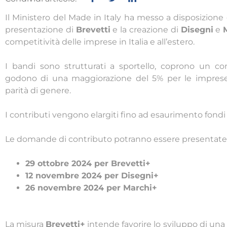
Il Ministero del Made in Italy ha messo a disposizione
presentazione di
Brevetti
e la creazione di
Disegni
e
competitività delle imprese in Italia e all’estero.
I bandi sono strutturati a sportello, coprono un con
godono di una maggiorazione del 5% per le imprese i
parità di genere.
I contributi vengono elargiti fino ad esaurimento fondi 
Le domande di contributo potranno essere presentate a
29 ottobre 2024 per Brevetti+
12 novembre 2024 per Disegni+
26 novembre 2024 per Marchi+
La misura
Brevetti+
intende favorire lo sviluppo di una