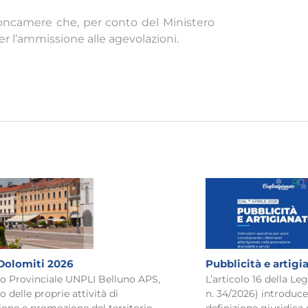
oncamere che, per conto del Ministero
per l’ammissione alle agevolazioni.
Dolomiti 2026
Pubblicità e artigi
to Provinciale UNPLI Belluno APS,
L’articolo 16 della L
o delle proprie attività di
n. 34/2026) introduce
ione e promozione del territorio
definizione giuridica 