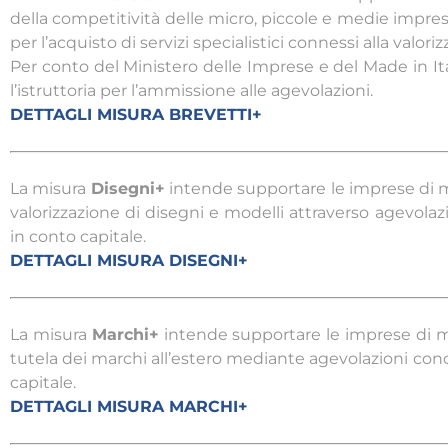
della competitività delle micro, piccole e medie imprese
per l’acquisto di servizi specialistici connessi alla valo
Per conto del Ministero delle Imprese e del Made in Ital
l’istruttoria per l’ammissione alle agevolazioni.
DETTAGLI MISURA BREVETTI+
La misura
Disegni+
intende supportare le imprese di m
valorizzazione di disegni e modelli attraverso agevola
in conto capitale.
DETTAGLI MISURA DISEGNI+
La misura
Marchi+
intende supportare le imprese di m
tutela dei marchi all’estero mediante agevolazioni con
capitale.
DETTAGLI MISURA MARCHI+