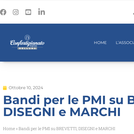
HOME
L’ASSOC
Ottobre 10, 2024
Bandi per le PMI su 
DISEGNI e MARCHI
Home
»
Bandi per le PMI su BREVETTI, DISEGNI e MARCHI