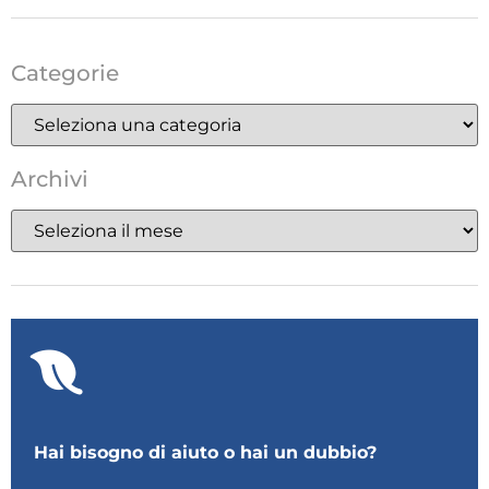
Categorie
Archivi
Hai bisogno di aiuto o hai un dubbio?