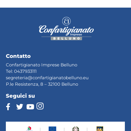
Contatto
Confartigianato Imprese Belluno
Tel:
0437933111
segreteria@confartig
ianatobelluno.eu
P.le Resistenza, 8 – 32100 Belluno
Seguici su