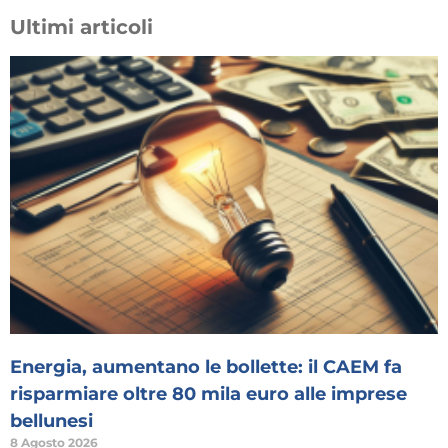
Ultimi articoli
Energia, aumentano le bollette: il CAEM fa
risparmiare oltre 80 mila euro alle imprese
bellunesi
8 Agosto 2026