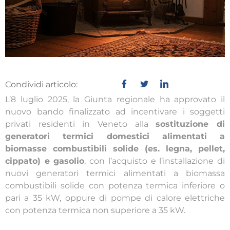
Condividi articolo:
L’8 luglio 2025, la Giunta regionale ha approvato il
nuovo bando finalizzato ad incentivare i soggetti
privati residenti in Veneto alla
sostituzione di
generatori termici domestici alimentati a
biomasse combustibili solide (es. legna, pellet,
cippato) e gasolio
, con l’acquisto e l’installazione di
nuovi generatori termici alimentati a biomassa
combustibili solide con potenza termica inferiore o
pari a 35 kW, oppure di pompe di calore elettriche
con potenza termica non superiore a 35 kW.