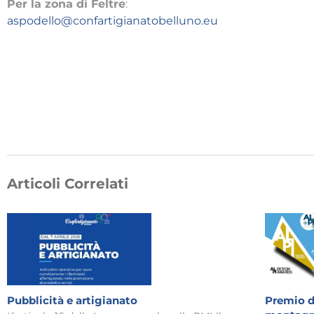
Per la zona di Feltre
:
aspodello@confartigianatobelluno.eu
Articoli Correlati
Pubblicità e artigianato
Premio di