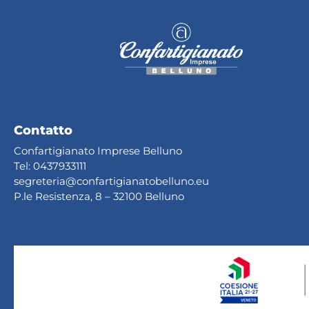
Contatto
Confartigianato Imprese Belluno
Tel:
0437933111
segreteria@confartig
ianatobelluno.eu
P.le Resistenza, 8 – 32100 Belluno