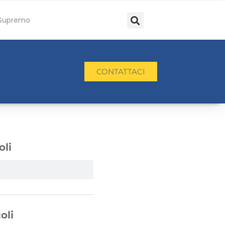
Supremo
CONTATTACI
oli
oli