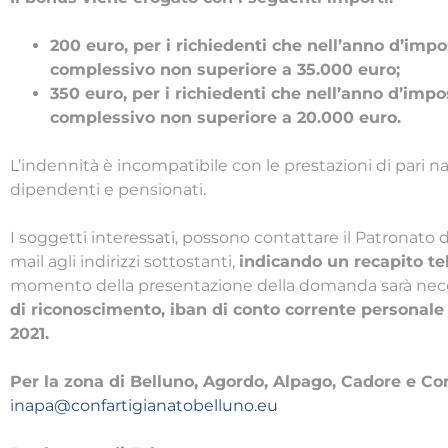
200 euro, per i richiedenti che nell’anno d’imp
complessivo non superiore a 35.000 euro;
350 euro, per i richiedenti che nell’anno d’imp
complessivo non superiore a 20.000 euro.
L’indennità è incompatibile con le prestazioni di pari nat
dipendenti e pensionati.
I soggetti interessati, possono contattare il Patronato 
mail agli indirizzi sottostanti,
indicando un recapito te
momento della presentazione della domanda sarà nece
di riconoscimento, iban di conto corrente personale 
2021.
Per la zona di Belluno, Agordo, Alpago, Cadore e Co
inapa@confartigianatobelluno.eu