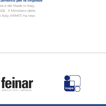
amento per le imprese
e e del Made in Italy,
026 Il Ministero delle
 Italy (MIMIT) ha reso