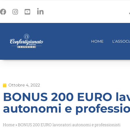
HOME
L’ASSOC
Ottobre 4, 2022
BONUS 200 EURO lav
autonomi e professio
Home
»
BONUS 200 EURO lavoratori autonomi e professionisti