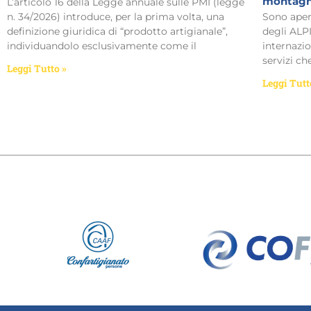
montagn
L’articolo 16 della Legge annuale sulle PMI (legge
n. 34/2026) introduce, per la prima volta, una
Sono aper
definizione giuridica di “prodotto artigianale”,
degli ALP
individuandolo esclusivamente come il
internazio
servizi c
Leggi Tutto »
Leggi Tutt