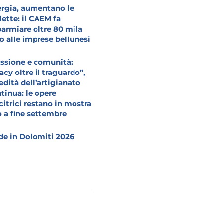
rgia, aumentano le
lette: il CAEM fa
parmiare oltre 80 mila
o alle imprese bellunesi
ssione e comunità:
acy oltre il traguardo”,
redità dell’artigianato
tinua: le opere
citrici restano in mostra
o a fine settembre
e in Dolomiti 2026