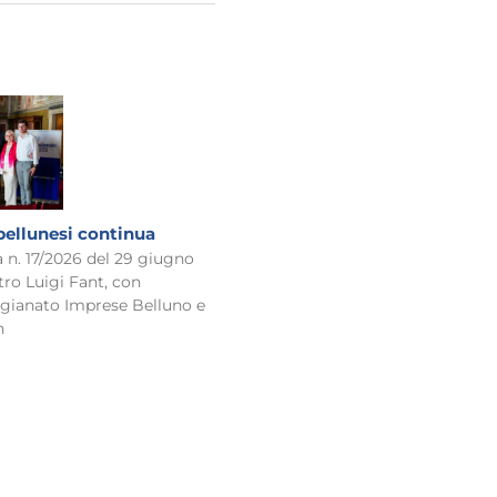
 bellunesi continua
n. 17/2026 del 29 giugno
ro Luigi Fant, con
igianato Imprese Belluno e
on