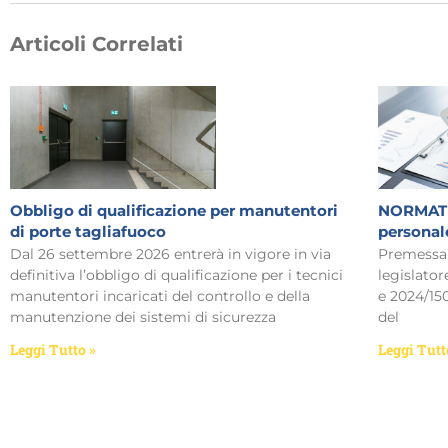
Articoli Correlati
Obbligo di qualificazione per manutentori
NORMATIV
di porte tagliafuoco
personal
Dal 26 settembre 2026 entrerà in vigore in via
Premessa 
definitiva l’obbligo di qualificazione per i tecnici
legislator
manutentori incaricati del controllo e della
e 2024/15
manutenzione dei sistemi di sicurezza
del
Leggi Tutto »
Leggi Tutt