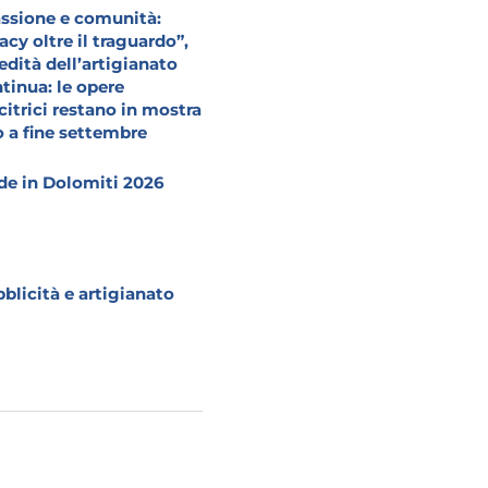
ssione e comunità:
acy oltre il traguardo”,
redità dell’artigianato
tinua: le opere
citrici restano in mostra
o a fine settembre
e in Dolomiti 2026
blicità e artigianato