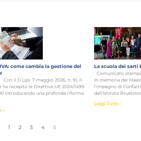
A: come cambia la gestione del
La scuola dei sarti
e
Comunicato stampa 
Con il D.Lgs. 7 maggio 2026, n. 91, il
In memoria del Maest
e ha recepito le Direttive UE 2024/1499
l’impegno di Confart
00 introducendo una profonda riforma
dell’Istituto Brustol
Leggi Tutto »
o »
1
2
3
4
5