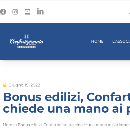
HOME
L’ASSOC
Giugno 15, 2022
Bonus edilizi, Confar
chiede una mano ai 
Home
»
Bonus edilizi, Confartigianato chiede una mano ai parlamen