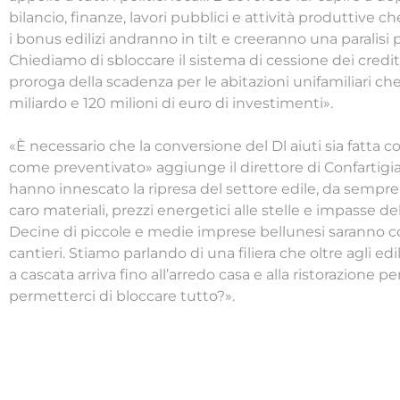
bilancio, finanze, lavori pubblici e attività produttive 
i bonus edilizi andranno in tilt e creeranno una paralisi
Chiediamo di sbloccare il sistema di cessione dei crediti f
proroga della scadenza per le abitazioni unifamiliari ch
miliardo e 120 milioni di euro di investimenti».
«È necessario che la conversione del Dl aiuti sia fatta c
come preventivato» aggiunge il direttore di Confartigi
hanno innescato la ripresa del settore edile, da sempre
caro materiali, prezzi energetici alle stelle e impasse del
Decine di piccole e medie imprese bellunesi saranno co
cantieri. Stiamo parlando di una filiera che oltre agli edi
a cascata arriva fino all’arredo casa e alla ristorazione 
permetterci di bloccare tutto?».