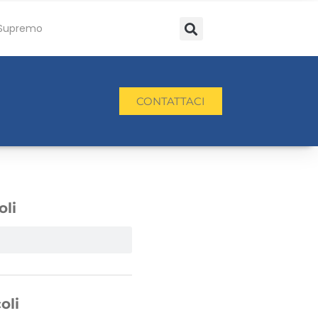
Supremo
CONTATTACI
oli
oli