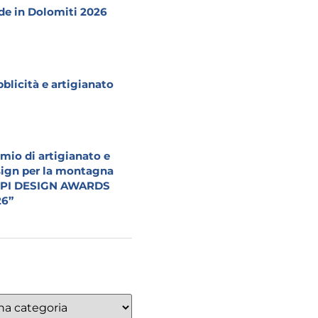
e in Dolomiti 2026
blicità e artigianato
mio di artigianato e
ign per la montagna
LPI DESIGN AWARDS
26”