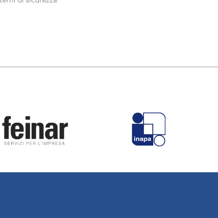
temi di sicurezza