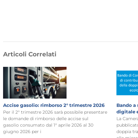
Articoli Correlati
Accise gasolio: rimborso 2° trimestre 2026
Bando a 
digitale
Per il 2° trimestre 2026 sarà possibile presentare
le domande di rimborso delle accise sul
La Camera
gasolio consumato dal 1° aprile 2026 al 30
pubblicat
giugno 2026 per i
doppia tra