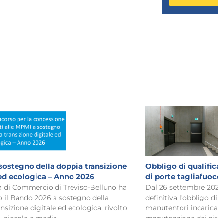
sostegno della doppia transizione
Obbligo di qualifi
 ed ecologica – Anno 2026
di porte tagliafuoc
 di Commercio di Treviso-Belluno ha
Dal 26 settembre 2026
o il Bando 2026 a sostegno della
definitiva l’obbligo di
nsizione digitale ed ecologica, rivolto
manutentori incaricat