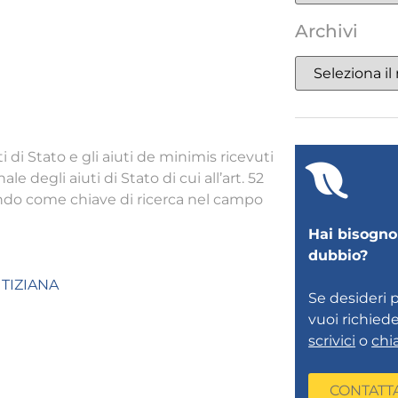
Archivi
i di Stato e gli aiuti de minimis ricevuti
 degli aiuti di Stato di cui all’art. 52
rendo come chiave di ricerca nel campo
Hai bisogno 
dubbio?
TIZIANA
Se desideri 
vuoi richied
scrivici
o
chi
CONTATT