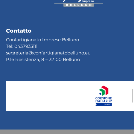
Contatto
Confartigianato Imprese Belluno
Tel:
0437933111
segreteria@confartig
ianatobelluno.eu
P.le Resistenza, 8 – 32100 Belluno