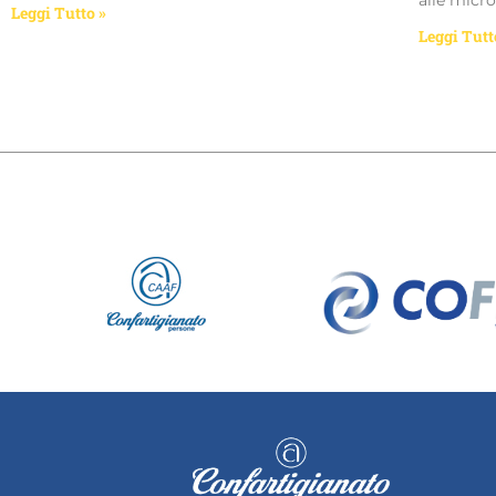
alle micro
Leggi Tutto »
Leggi Tutt