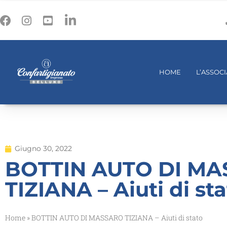
HOME
L’ASSOC
Giugno 30, 2022
BOTTIN AUTO DI M
TIZIANA – Aiuti di st
Home
»
BOTTIN AUTO DI MASSARO TIZIANA – Aiuti di stato