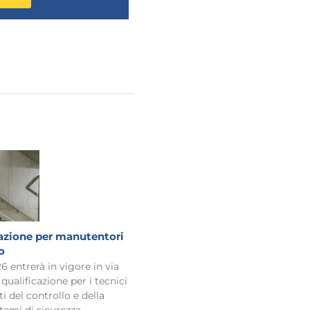
cazione per manutentori
o
 entrerà in vigore in via
 qualificazione per i tecnici
i del controllo e della