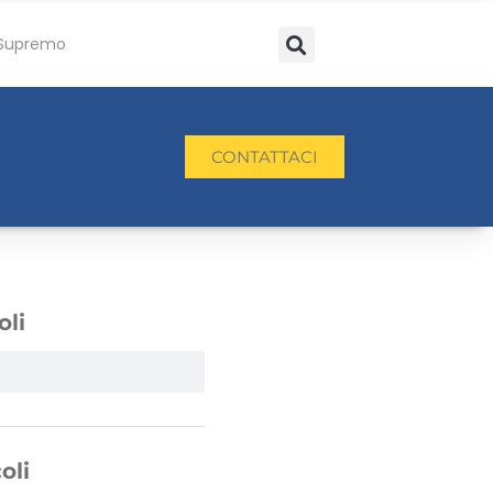
Supremo
CONTATTACI
oli
oli