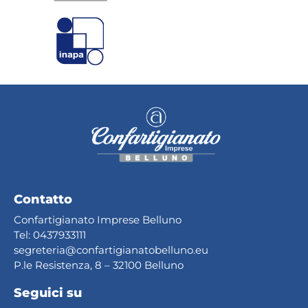
Contatto
Confartigianato Imprese Belluno
Tel:
0437933111
segreteria@confartig
ianatobelluno.eu
P.le Resistenza, 8 – 32100 Belluno
Seguici su