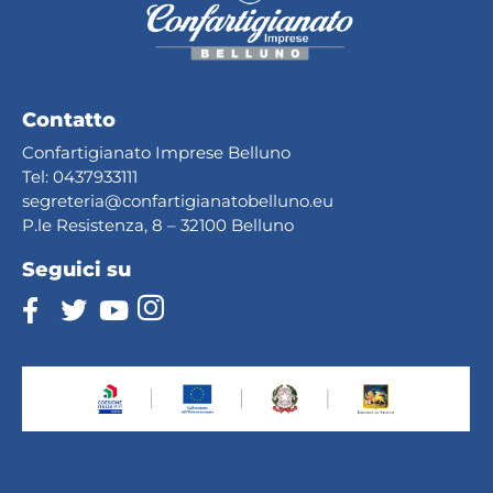
Contatto
Confartigianato Imprese Belluno
Tel:
0437933111
segreteria@confartig
ianatobelluno.eu
P.le Resistenza, 8 – 32100 Belluno
Seguici su