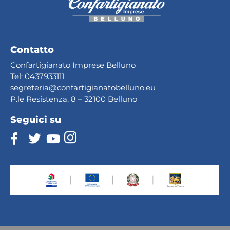
Contatto
Confartigianato Imprese Belluno
Tel:
0437933111
segreteria@confartig
ianatobelluno.eu
P.le Resistenza, 8 – 32100 Belluno
Seguici su