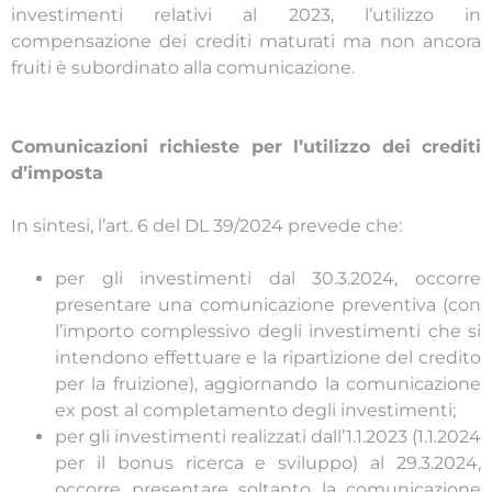
investimenti relativi al 2023, l’utilizzo in
compensazione dei crediti maturati ma non ancora
fruiti è subordinato alla comunicazione.
Comunicazioni richieste per l’utilizzo dei crediti
d’imposta
In sintesi, l’art. 6 del DL 39/2024 prevede che:
per gli investimenti dal 30.3.2024, occorre
presentare una comunicazione preventiva (con
l’importo complessivo degli investimenti che si
intendono effettuare e la ripartizione del credito
per la fruizione), aggiornando la comunicazione
ex post al completamento degli investimenti;
per gli investimenti realizzati dall’1.1.2023 (1.1.2024
per il bonus ricerca e sviluppo) al 29.3.2024,
occorre presentare soltanto la comunicazione