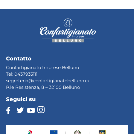
Contatto
Confartigianato Imprese Belluno
Tel:
0437933111
segreteria@confartig
ianatobelluno.eu
P.le Resistenza, 8 – 32100 Belluno
Seguici su