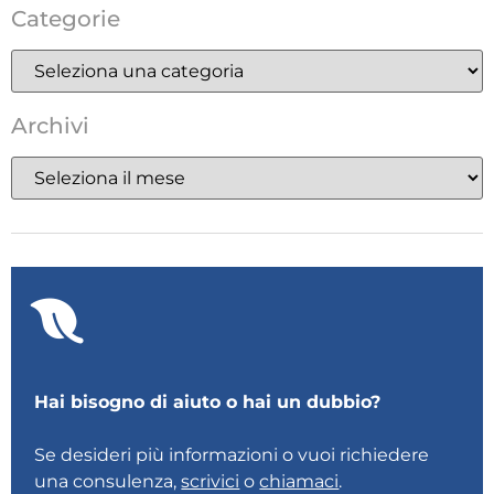
Categorie
Archivi
Hai bisogno di aiuto o hai un dubbio?
Se desideri più informazioni o vuoi richiedere
una consulenza,
scrivici
o
chiamaci
.