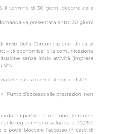
 il termine di 30 giorni decorre dalla
a domanda va presentata entro 30 giorni
 di invio della Comunicazione Unica al
 attività economica” o la comunicazione
tituzione senza inizio attività (impresa
isito.
a telematica tramite il portale INPS.
 > “Punto d’accesso alle prestazioni non
arda la ripartizione dei fondi, le risorse
8% per le regioni meno sviluppate, 30,95%
 e potrà bloccare l’accesso in caso di