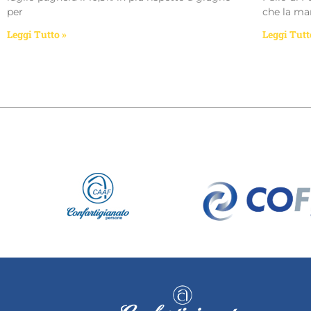
per
che la man
Leggi Tutto »
Leggi Tutt