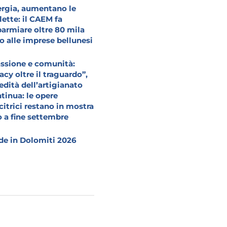
rgia, aumentano le
lette: il CAEM fa
parmiare oltre 80 mila
o alle imprese bellunesi
ssione e comunità:
acy oltre il traguardo”,
redità dell’artigianato
tinua: le opere
citrici restano in mostra
o a fine settembre
e in Dolomiti 2026