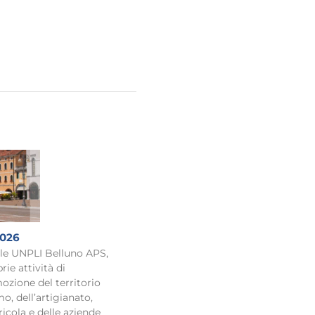
2026
ale UNPLI Belluno APS,
rie attività di
ozione del territorio
o, dell’artigianato,
ricola e delle aziende