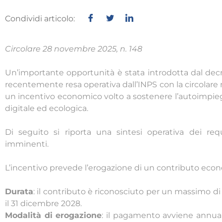
Condividi articolo:
Circolare 28 novembre 2025, n. 148
Un’importante opportunità è stata introdotta dal decre
recentemente resa operativa dall’INPS con la circolare n
un incentivo economico volto a sostenere l’autoimpiego
digitale ed ecologica.
Di seguito si riporta una sintesi operativa dei req
imminenti.
L’incentivo prevede l’erogazione di un contributo econ
Durata
: il contributo è riconosciuto per un massimo d
il 31 dicembre 2028.
Modalità di erogazione
: il pagamento avviene annualm