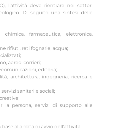
 l’attività deve rientrare nei settori
cologico. Di seguito una sintesi delle
, chimica, farmaceutica, elettronica,
e rifiuti, reti fognarie, acqua;
cializzati;
o, aereo, corrieri;
ecomunicazioni, editoria;
lità, architettura, ingegneria, ricerca e
servizi sanitari e sociali;
creative;
r la persona, servizi di supporto alle
ase alla data di avvio dell’attività