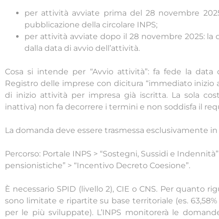
per attività avviate prima del 28 novembre 2025:
pubblicazione della circolare INPS;
per attività avviate dopo il 28 novembre 2025: l
dalla data di avvio dell’attività.
Cosa si intende per “Avvio attività”: fa fede la data
Registro delle imprese con dicitura “immediato inizio
di inizio attività per impresa già iscritta. La sola cos
inattiva) non fa decorrere i termini e non soddisfa il requ
La domanda deve essere trasmessa esclusivamente in vi
Percorso: Portale INPS > “Sostegni, Sussidi e Indennità”
pensionistiche” > “Incentivo Decreto Coesione”.
È necessario SPID (livello 2), CIE o CNS. Per quanto rigu
sono limitate e ripartite su base territoriale (es. 63,5
per le più sviluppate). L’INPS monitorerà le domande