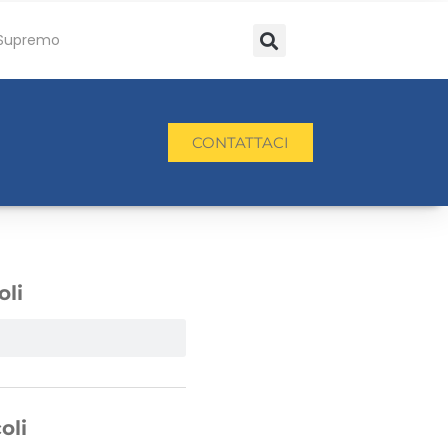
Supremo
CONTATTACI
oli
oli