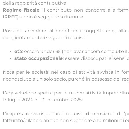
della regolarità contributiva.
Regime fiscale
: il contributo non concorre alla form
IRPEF) e non è soggetto a ritenute.
Possono accedere al beneficio i soggetti che, alla d
congiuntamente i seguenti requisiti:
età
: essere under 35 (non aver ancora compiuto il 
stato occupazionale
: essere disoccupati ai sensi d
Nota per le società: nel caso di attività avviata in fo
riconosciuto a un solo socio, purché in possesso dei requ
L’agevolazione spetta per le nuove attività imprenditor
1° luglio 2024 e il 31 dicembre 2025.
L’impresa deve rispettare i requisiti dimensionali di 
fatturato/bilancio annuo non superiore a 10 milioni di e