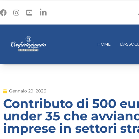
HOME
L’ASSOC
Gennaio 29, 2026
Contributo di 500 eu
under 35 che avvian
imprese in settori st