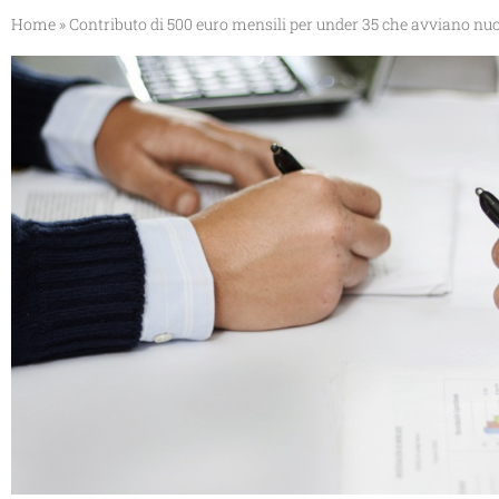
Home
»
Contributo di 500 euro mensili per under 35 che avviano nuo