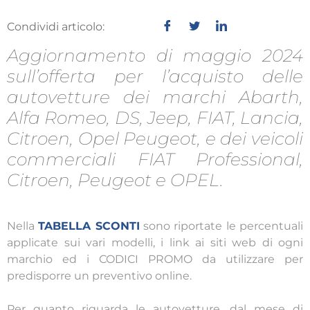
Condividi articolo:
Aggiornamento di maggio 2024
sull’offerta per l’acquisto delle
autovetture dei marchi Abarth,
Alfa Romeo, DS, Jeep, FIAT, Lancia,
Citroen, Opel Peugeot, e dei veicoli
commerciali FIAT Professional,
Citroen, Peugeot e OPEL.
Nella
TABELLA SCONTI
sono riportate le percentuali
applicate sui vari modelli, i link ai siti web di ogni
marchio ed i CODICI PROMO da utilizzare per
predisporre un preventivo online.
Per quanto riguarda le autovetture, dal mese di