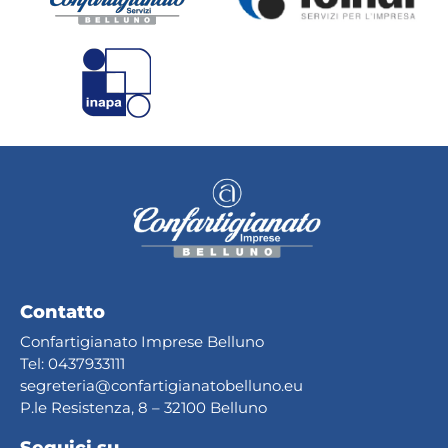
Contatto
Confartigianato Imprese Belluno
Tel:
0437933111
segreteria@confartig
ianatobelluno.eu
P.le Resistenza, 8 – 32100 Belluno