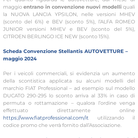
maggio
entrano in convenzione nuovi modelli
quali
la NUOVA LANCIA YPSILON, nelle versioni MHEV
(sconto del 6%) e BEV (sconto 5%), l’ALFA ROMEO
JUNIOR versioni MHEV e BEV (sconto del 5%),
CITROEN BERLINGO ICE NEW (sconto 15%).
Scheda Convenzione Stellantis AUTOVETTURE –
maggio 2024
Per i veicoli commerciali, si evidenzia un aumento
della scontistica applicata su alcuni modelli del
marchio FIAT Professional – ad esempio sul modello
DUCATO 290-295 lo sconto arriva al 33% in caso di
permuta o rottamazione – qualora l’ordine venga
effettuato direttamente online
https://www.fiatprofessional.com/it
utilizzando il
codice promo che verrà fornito dall’Associazione.