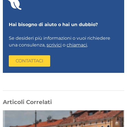
Hai bisogno di aiuto o hai un dubbio?
Se desideri più informazioni o vuoi richiedere
una consulenza,
scrivici
o
chiamaci
.
CONTATTACI
Articoli Correlati