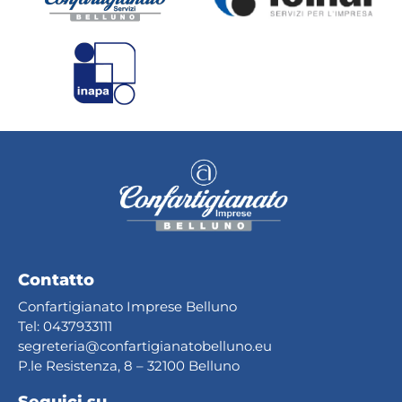
Contatto
Confartigianato Imprese Belluno
Tel:
0437933111
segreteria@confartig
ianatobelluno.eu
P.le Resistenza, 8 – 32100 Belluno
Seguici su