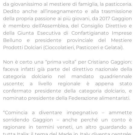
da giovanissimo al mestiere di famiglia, la pasticceria.
Dedito anche all’insegnamento e alla trasmissione
della propria passione ai più giovani, da 2017 Gaggion
è membro dell’Assemblea, del Consiglio Direttivo e
della Giunta Esecutiva di Confartigianato Imprese
Belluno e presidente provinciale del Mestiere
Prodotti Dolciari (Cioccolatieri, Pasticceri e Gelatai).
Non è certo una “prima volta” per Cristiano Gaggion:
faceva infatti già parte del direttivo nazionale della
categoria dolciario nel mandato quadriennale
uscente; a livello regionale è appena stato
confermato presidente della categoria dolciario, e
nominato presidente della Federazione alimentaristi.
“Comincia a diventare impegnativo – ammette
sorridendo Gaggion – anche perché un conto è
ragionare in termini veneti, un altro guardando a
tutta Italia: il tema del Made in Italy diventa centrale,