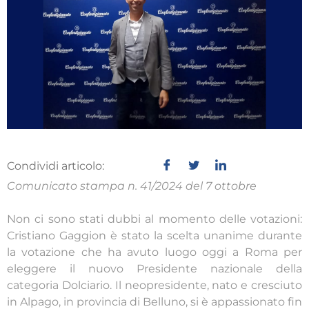
Condividi articolo:
Comunicato stampa n. 41/2024 del 7 ottobre
Non ci sono stati dubbi al momento delle votazioni:
Cristiano Gaggion è stato la scelta unanime durante
la votazione che ha avuto luogo oggi a Roma per
eleggere il nuovo Presidente nazionale della
categoria Dolciario. Il neopresidente, nato e cresciuto
in Alpago, in provincia di Belluno, si è appassionato fin