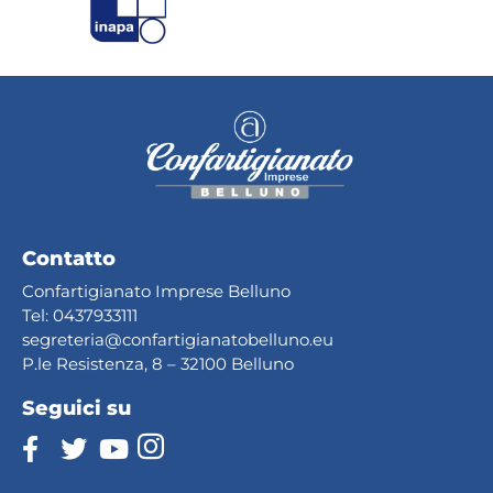
Contatto
Confartigianato Imprese Belluno
Tel:
0437933111
segreteria@confartig
ianatobelluno.eu
P.le Resistenza, 8 – 32100 Belluno
Seguici su