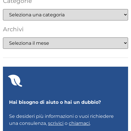
Categorie
Archivi
Hai bisogno di aiuto o hai un dubbio?
Se desideri più informazioni o vuoi richiedere
una consulenza,
scrivici
o
chiamaci
.