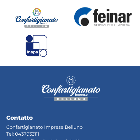
Contatto
Confartigianato Imprese Belluno
Tel:
0437933111