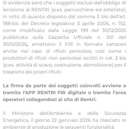
Si evidenzia però che i soggetti esclusi dall’obbligo di
iscrizione al RENTRI (p.es. parrucchiere ed estetiste),
in virtù di quanto disposto dal comma 3 bis dell’art.
188-bis del Decreto legislativo 3 aprile 2006, n. 152,
come modificato dalla Legge 199 del 30/12/2025
pubblicata sulla Gazzetta Ufficiale n. 301 del
30/12/2025
,
emettono il FIR in formato cartaceo
anche nel caso di rifiuti pericolosi, così come i
produttori di rifiuti non pericolosi iscritti in cat. 2 bis
(p.es. attività di scavo, costruzione, demolizione) per il
trasporto dei propri rifiuti.
La firma da parte dei soggetti coinvolti avviene o
tramite l’APP RENTRI FIR digitale o tramite l’area
operatori collegandosi al sito di Rentri.
Il Ministero dell’Ambiente e della Sicurezza
Energetica, il giorno 22 gennaio 2026 ha rilasciato in
ambiente di produzione le seguenti funzionalità: