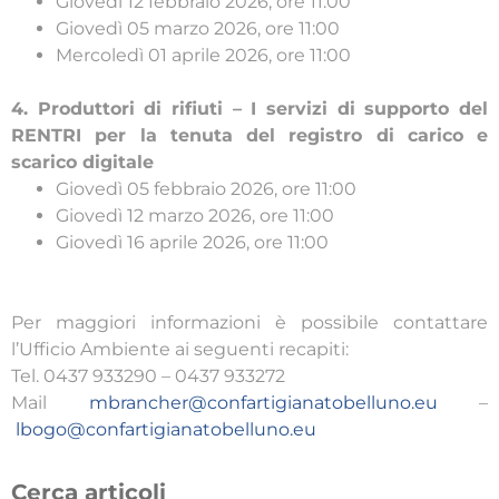
Giovedì 12 febbraio 2026, ore 11:00
Giovedì 05 marzo 2026, ore 11:00
Mercoledì 01 aprile 2026, ore 11:00
4. Produttori di rifiuti – I servizi di supporto del
RENTRI per la tenuta del registro di carico e
scarico digitale
Giovedì 05 febbraio 2026, ore 11:00
Giovedì 12 marzo 2026, ore 11:00
Giovedì 16 aprile 2026, ore 11:00
Per maggiori informazioni è possibile contattare
l’Ufficio Ambiente ai seguenti recapiti:
Tel. 0437 933290 – 0437 933272
Mail
mbrancher@confartigianatobelluno.eu
–
lbogo@confartigianatobelluno.eu
Cerca articoli