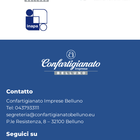
Contatto
Confartigianato Imprese Belluno
Tel:
0437933111
segreteria@confartig
ianatobelluno.eu
P.le Resistenza, 8 – 32100 Belluno
Seguici su