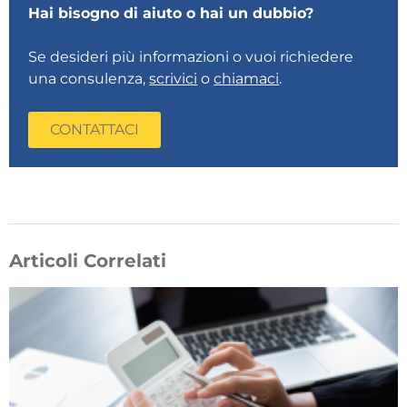
Hai bisogno di aiuto o hai un dubbio?
Se desideri più informazioni o vuoi richiedere
una consulenza,
scrivici
o
chiamaci
.
CONTATTACI
Articoli Correlati