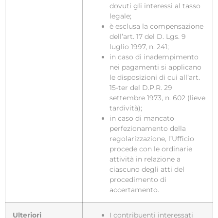
dovuti gli interessi al tasso
legale;
è esclusa la compensazione
dell’art. 17 del D. Lgs. 9
luglio 1997, n. 241;
in caso di inadempimento
nei pagamenti si applicano
le disposizioni di cui all’art.
15-ter del D.P.R. 29
settembre 1973, n. 602 (lieve
tardività);
in caso di mancato
perfezionamento della
regolarizzazione, l’Ufficio
procede con le ordinarie
attività in relazione a
ciascuno degli atti del
procedimento di
accertamento.
Ulteriori
I contribuenti interessati