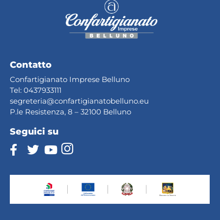
Contatto
Confartigianato Imprese Belluno
Tel:
0437933111
segreteria@confartig
ianatobelluno.eu
P.le Resistenza, 8 – 32100 Belluno
Seguici su