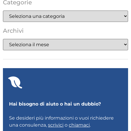
Categorie
Archivi
Hai bisogno di aiuto o hai un dubbio?
Se desideri più informazioni o vuoi richiedere
una consulenza,
scrivici
o
chiamaci
.