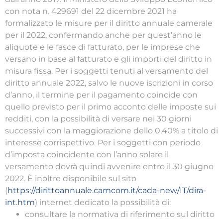
con nota n. 429691 del 22 dicembre 2021 ha
formalizzato le misure per il diritto annuale camerale
per il 2022, confermando anche per quest’anno le
aliquote e le fasce di fatturato, per le imprese che
versano in base al fatturato e gli importi del diritto in
misura fissa. Per i soggetti tenuti al versamento del
diritto annuale 2022, salvo le nuove iscrizioni in corso
d’anno, il termine per il pagamento coincide con
quello previsto per il primo acconto delle imposte sui
redditi, con la possibilità di versare nei 30 giorni
successivi con la maggiorazione dello 0,40% a titolo di
interesse corrispettivo. Per i soggetti con periodo
d’imposta coincidente con l’anno solare il
versamento dovrà quindi avvenire entro il 30 giugno
2022. È inoltre disponibile sul sito
(
https://dirittoannuale.camcom.it/cada-new/IT/dira-
int.htm
) internet dedicato la possibilità di:
consultare la normativa di riferimento sul diritto