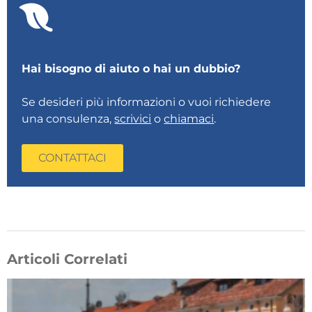
Hai bisogno di aiuto o hai un dubbio?
Se desideri più informazioni o vuoi richiedere
una consulenza,
scrivici
o
chiamaci
.
CONTATTACI
Articoli Correlati