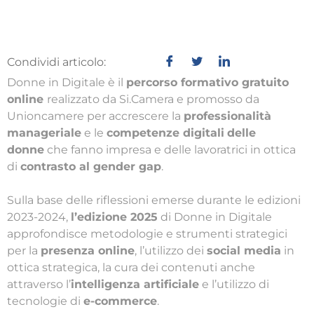
Condividi articolo:
Donne in Digitale è il
percorso formativo gratuito
online
realizzato da Si.Camera e promosso da
Unioncamere per accrescere la
professionalità
manageriale
e le
competenze digitali
delle
donne
che fanno impresa e delle lavoratrici in ottica
di
contrasto al gender gap
.
Sulla base delle riflessioni emerse durante le edizioni
2023-2024,
l’edizione 2025
di Donne in Digitale
approfondisce metodologie e strumenti strategici
per la
presenza online
, l’utilizzo dei
social media
in
ottica strategica, la cura dei contenuti anche
attraverso l’
intelligenza artificiale
e l’utilizzo di
tecnologie di
e-commerce
.