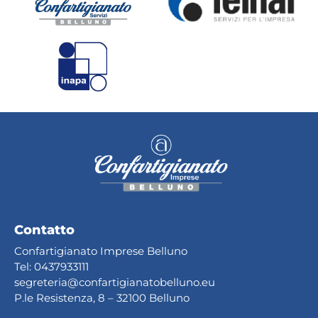
Contatto
Confartigianato Imprese Belluno
Tel:
0437933111
segreteria@confartig
ianatobelluno.eu
P.le Resistenza, 8 – 32100 Belluno