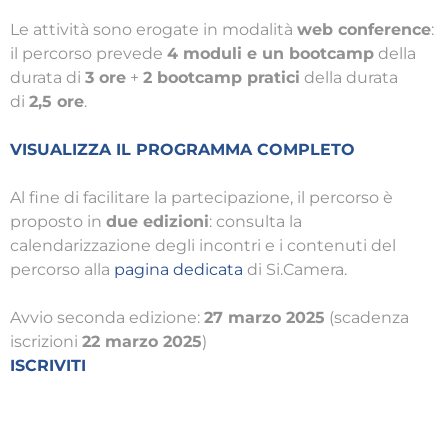
Le attività sono erogate in modalità
web conference
:
il percorso prevede
4 moduli e un bootcamp
della
durata di
3 ore
+
2 bootcamp pratici
della durata
di
2,5 ore
.
VISUALIZZA IL PROGRAMMA COMPLETO
Al fine di facilitare la partecipazione, il percorso è
proposto in
due edizioni
: consulta la
calendarizzazione degli incontri e i contenuti del
percorso alla
pagina dedicata
di Si.Camera.
Avvio seconda edizione:
27 marzo 2025
(scadenza
iscrizioni
22 marzo 2025
)
ISCRIVITI