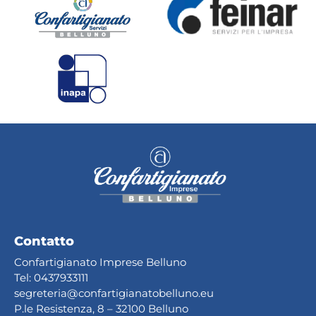
Contatto
Confartigianato Imprese Belluno
Tel:
0437933111
segreteria@confartig
ianatobelluno.eu
P.le Resistenza, 8 – 32100 Belluno