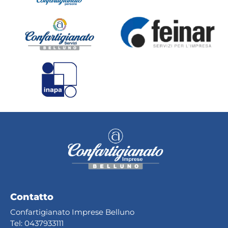
Contatto
Confartigianato Imprese Belluno
Tel:
0437933111