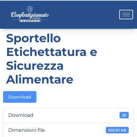
Sportello
Etichettatura e
Sicurezza
Alimentare
Download
Download
25
Dimensioni file
502.61 KB