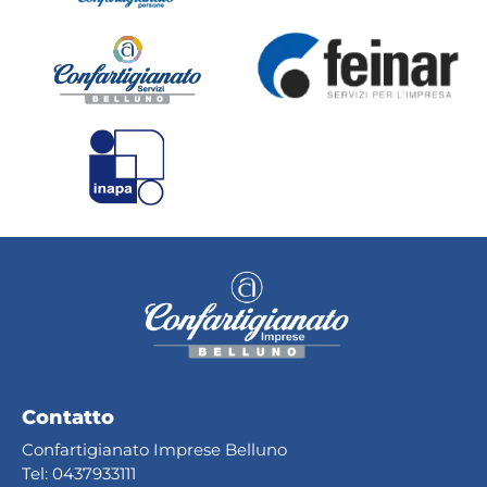
Contatto
Confartigianato Imprese Belluno
Tel:
0437933111