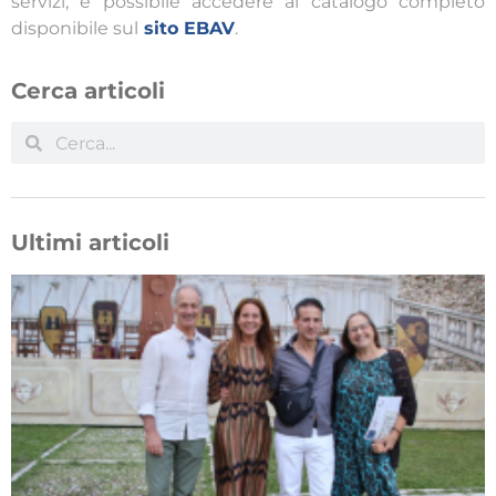
servizi, è possibile accedere al catalogo completo
disponibile sul
sito EBAV
.
Cerca articoli
Ultimi articoli