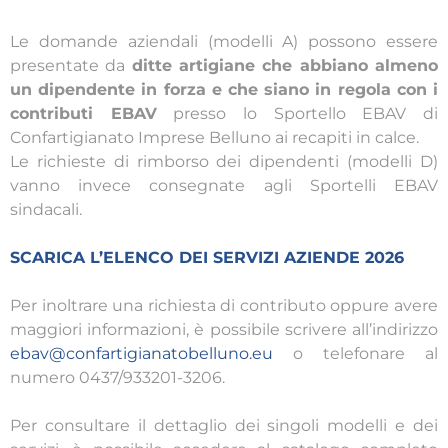
Le domande aziendali (modelli A) possono essere
presentate da
ditte artigiane che abbiano almeno
un dipendente in forza e che siano in regola con i
contributi EBAV
presso lo Sportello EBAV di
Confartigianato Imprese Belluno ai recapiti in calce.
Le richieste di rimborso dei dipendenti (modelli D)
vanno invece consegnate agli Sportelli EBAV
sindacali.
SCARICA L’ELENCO DEI SERVIZI AZIENDE 2026
Per inoltrare una richiesta di contributo oppure avere
maggiori informazioni, è possibile scrivere all’indirizzo
ebav@confartigianatobelluno.eu
o telefonare al
numero 0437/933201-3206.
Per consultare il dettaglio dei singoli modelli e dei