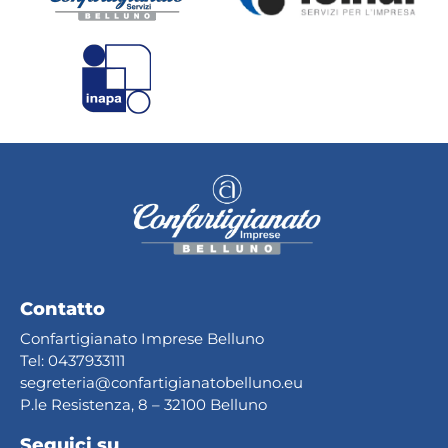
Contatto
Confartigianato Imprese Belluno
Tel:
0437933111
segreteria@confartig
ianatobelluno.eu
P.le Resistenza, 8 – 32100 Belluno
Seguici su