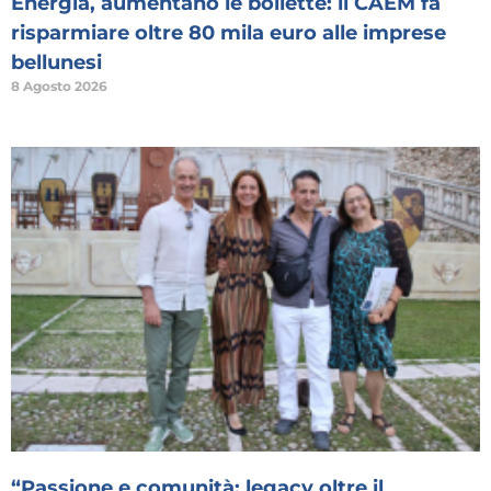
Energia, aumentano le bollette: il CAEM fa
risparmiare oltre 80 mila euro alle imprese
bellunesi
8 Agosto 2026
“Passione e comunità: legacy oltre il