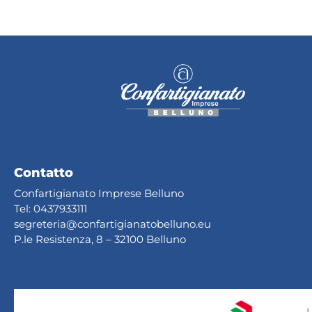
Contatto
Confartigianato Imprese Belluno
Tel:
0437933111
segreteria@confartig
ianatobelluno.eu
P.le Resistenza, 8 – 32100 Belluno