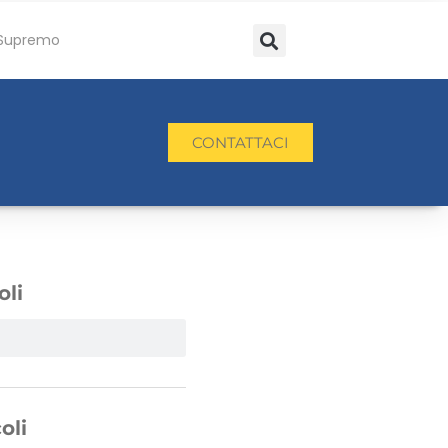
Supremo
CONTATTACI
oli
oli