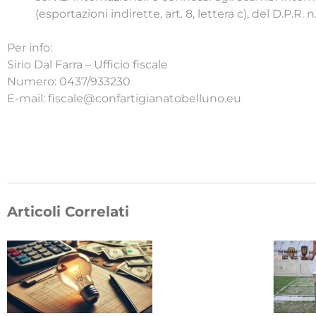
(esportazioni indirette, art. 8, lettera c), del D.P.R. n
Per info:
Sirio Dal Farra – Ufficio fiscale
Numero: 0437/933230
E-mail: fiscale@confartigianatobelluno.eu
Articoli Correlati