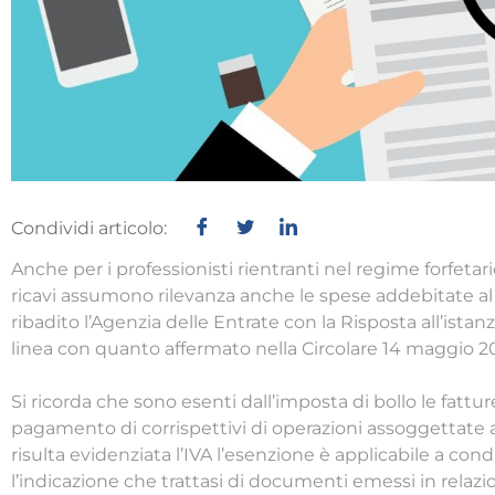
Condividi articolo:
Anche per i professionisti rientranti nel regime forfetari
ricavi assumono rilevanza anche le spese addebitate al c
ribadito l’Agenzia delle Entrate con la Risposta all’istanz
linea con quanto affermato nella Circolare 14 maggio 2021
Si ricorda che sono esenti dall’imposta di bollo le fattur
pagamento di corrispettivi di operazioni assoggettate a
risulta evidenziata l’IVA l’esenzione è applicabile a co
l’indicazione che trattasi di documenti emessi in relazi