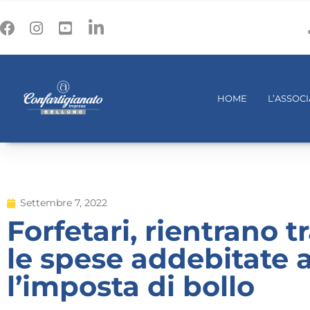
HOME
L’ASSOC
Settembre 7, 2022
Forfetari, rientrano t
le spese addebitate a
l’imposta di bollo