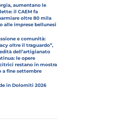
rgia, aumentano le
lette: il CAEM fa
parmiare oltre 80 mila
o alle imprese bellunesi
ssione e comunità:
acy oltre il traguardo”,
redità dell’artigianato
tinua: le opere
citrici restano in mostra
o a fine settembre
e in Dolomiti 2026