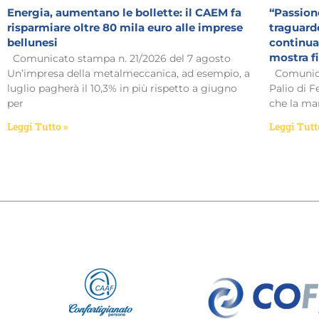
Energia, aumentano le bollette: il CAEM fa
“Passione
risparmiare oltre 80 mila euro alle imprese
traguardo
bellunesi
continua:
mostra f
Comunicato stampa n. 21/2026 del 7 agosto
Un’impresa della metalmeccanica, ad esempio, a
Comunicat
luglio pagherà il 10,3% in più rispetto a giugno
Palio di F
per
che la man
Leggi Tutto »
Leggi Tutt