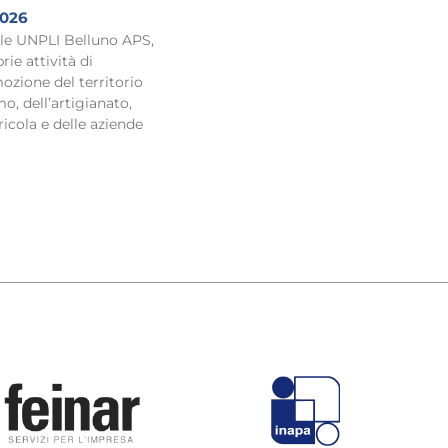
2026
ale UNPLI Belluno APS,
rie attività di
ozione del territorio
o, dell’artigianato,
ricola e delle aziende