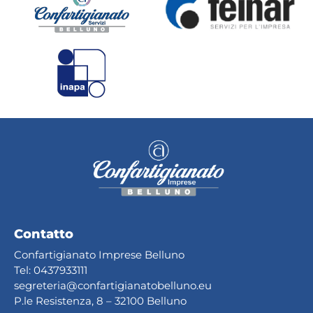
Contatto
Confartigianato Imprese Belluno
Tel:
0437933111
segreteria@confartig
ianatobelluno.eu
P.le Resistenza, 8 – 32100 Belluno