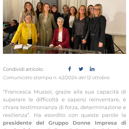
Condividi articolo:
Comunicato stampa n. 42/2024 del 12 ottobre
“Francesca Mussoi, grazie alla sua capacità di
superare le difficoltà e sapersi reinventare, è
chiara testimonianza di forza, determinazione e
resilienza”. Ha esordito con queste parole la
presidente del Gruppo Donne Impresa di