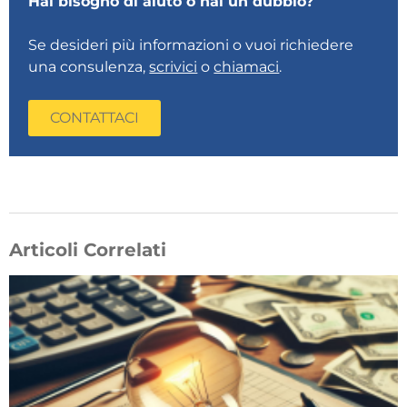
Hai bisogno di aiuto o hai un dubbio?
Se desideri più informazioni o vuoi richiedere
una consulenza,
scrivici
o
chiamaci
.
CONTATTACI
Articoli Correlati