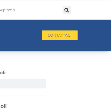
Supremo
CONTATTACI
oli
oli