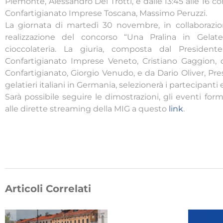
Piemonte, Alessandro Del Trotti, e dalle 13:45 alle 16 co
Confartigianato Imprese Toscana, Massimo Peruzzi.
La giornata di martedì 30 novembre, in collaborazio
realizzazione del concorso “Una Pralina in Gelateri
cioccolateria. La giuria, composta dal Presidente
Confartigianato Imprese Veneto, Cristiano Gaggion, d
Confartigianato, Giorgio Venudo, e da Dario Oliver, Pres
gelatieri italiani in Germania, selezionerà i partecipanti 
Sarà possibile seguire le dimostrazioni, gli eventi form
alle dirette streaming della MIG a questo
link
.
Articoli Correlati