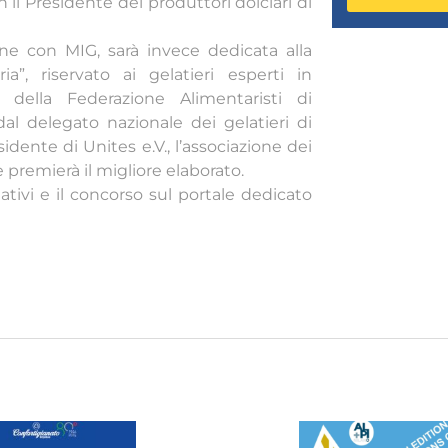
n il Presidente dei produttori dolciari di
ne con MIG, sarà invece dedicata alla
a”, riservato ai gelatieri esperti in
 della Federazione Alimentaristi di
al delegato nazionale dei gelatieri di
idente di Unites e.V., l’associazione dei
e premierà il migliore elaborato.
ativi e il concorso sul portale dedicato