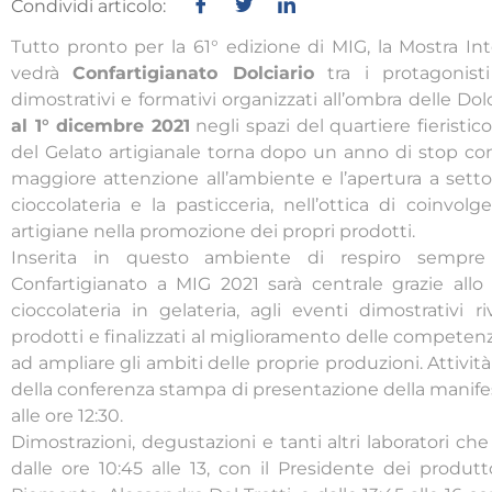
Condividi articolo:
Tutto pronto per la 61° edizione di MIG, la Mostra Int
vedrà
Confartigianato Dolciario
tra i protagonist
dimostrativi e formativi organizzati all’ombra delle D
al 1° dicembre 2021
negli spazi del quartiere fieristi
del Gelato artigianale torna dopo un anno di stop c
maggiore attenzione all’ambiente e l’apertura a settor
cioccolateria e la pasticceria, nell’ottica di coinvo
artigiane nella promozione dei propri prodotti.
Inserita in questo ambiente di respiro sempre 
Confartigianato a MIG 2021 sarà centrale grazie allo 
cioccolateria in gelateria, agli eventi dimostrativi ri
prodotti e finalizzati al miglioramento delle competen
ad ampliare gli ambiti delle proprie produzioni. Attività
della conferenza stampa di presentazione della manif
alle ore 12:30.
Dimostrazioni, degustazioni e tanti altri laboratori che
dalle ore 10:45 alle 13, con il Presidente dei produtt