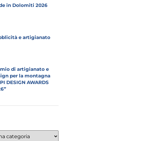
e in Dolomiti 2026
blicità e artigianato
mio di artigianato e
ign per la montagna
LPI DESIGN AWARDS
26”