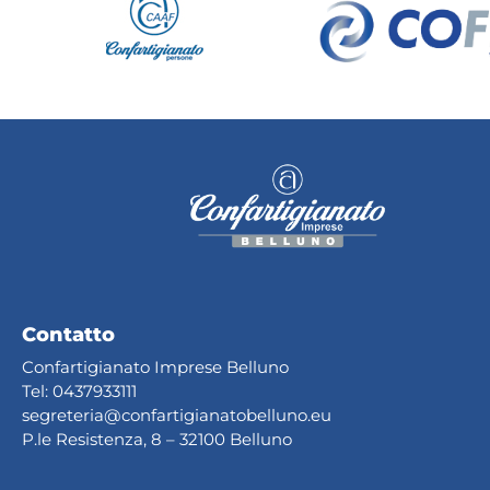
Contatto
Confartigianato Imprese Belluno
Tel:
0437933111
segreteria@confartig
ianatobelluno.eu
P.le Resistenza, 8 – 32100 Belluno