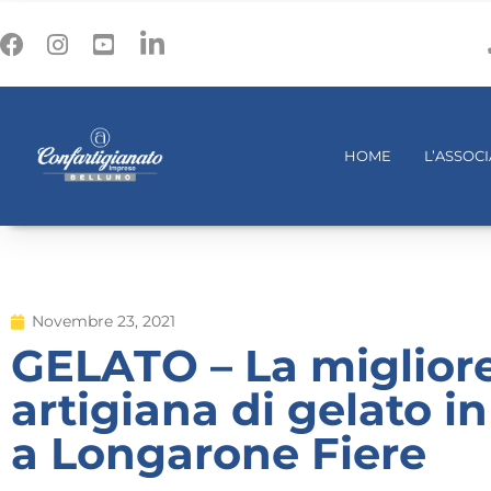
HOME
L’ASSOC
Novembre 23, 2021
GELATO – La miglior
artigiana di gelato i
a Longarone Fiere