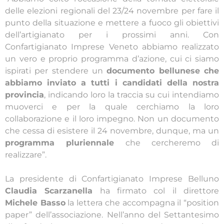
delle elezioni regionali del 23/24 novembre per fare il
punto della situazione e mettere a fuoco gli obiettivi
dell’artigianato per i prossimi anni. Con
Confartigianato Imprese Veneto abbiamo realizzato
un vero e proprio programma d’azione, cui ci siamo
ispirati per stendere un
documento bellunese che
abbiamo inviato a tutti i candidati della nostra
provincia
, indicando loro la traccia su cui intendiamo
muoverci e per la quale cerchiamo la loro
collaborazione e il loro impegno. Non un documento
che cessa di esistere il 24 novembre, dunque, ma un
programma pluriennale
che cercheremo di
realizzare”.
La presidente di Confartigianato Imprese Belluno
Claudia Scarzanella
ha firmato col il direttore
Michele Basso
la lettera che accompagna il “position
paper” dell’associazione. Nell’anno del Settantesimo