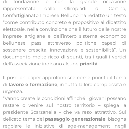
di fondazione e con la grande occasione
rappresentata dalle Olimpiadi di Cortina,
Confartigianato Imprese Belluno ha redatto un testo
“come contributo concreto e propositivo al dibattito
elettorale, nella convinzione che il futuro delle nostre
imprese artigiane e dell’intero sistema economico
bellunese passi attraverso politiche capaci di
sostenere crescita, innovazione e sostenibilità”. Un
documento molto ricco di spunti, tra i quali i vertici
dell’associazione indicano alcune
priorità
.
​Il position paper approfondisce come priorità il tema
di
lavoro e formazione
, in tutta la loro complessità e
urgenza.
​“Vanno create le condizioni affinché i giovani possano
restare o venire sul nostro territorio – spiega la
presidente Scarzanella – che va reso attrattivo. Sul
delicato tema del
passaggio generazionale
, bisogna
regolare le iniziative di age-management negli