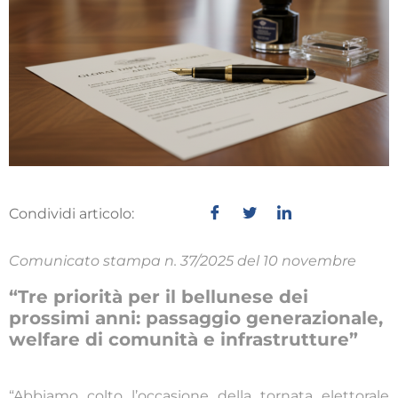
Condividi articolo:
Comunicato stampa n. 37/2025 del 10 novembre
“Tre priorità per il bellunese dei
prossimi anni: passaggio generazionale,
welfare di comunità e infrastrutture”
“Abbiamo colto l’occasione della tornata elettorale