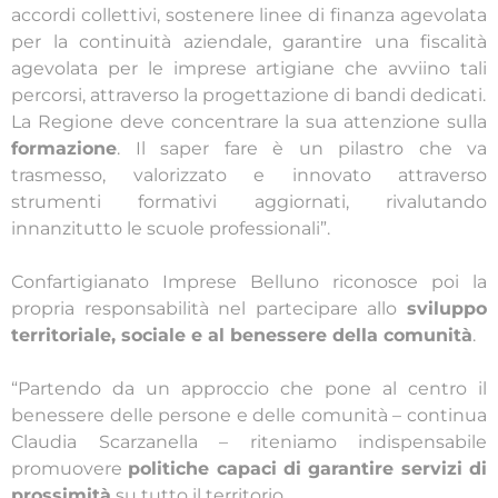
accordi collettivi, sostenere linee di finanza agevolata
per la continuità aziendale, garantire una fiscalità
agevolata per le imprese artigiane che avviino tali
percorsi, attraverso la progettazione di bandi dedicati.
La Regione deve concentrare la sua attenzione sulla
formazione
. Il saper fare è un pilastro che va
trasmesso, valorizzato e innovato attraverso
strumenti formativi aggiornati, rivalutando
innanzitutto le scuole professionali”.
​Confartigianato Imprese Belluno riconosce poi la
propria responsabilità nel partecipare allo
sviluppo
territoriale, sociale e al benessere della comunità
.
​“Partendo da un approccio che pone al centro il
benessere delle persone e delle comunità – continua
Claudia Scarzanella – riteniamo indispensabile
promuovere
politiche capaci di garantire servizi di
prossimità
su tutto il territorio.