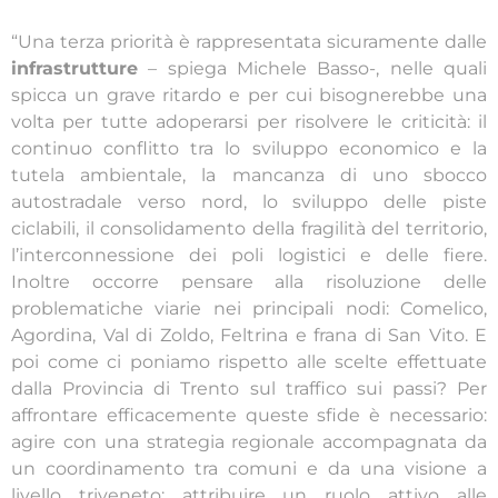
“Una terza priorità è rappresentata sicuramente dalle
infrastrutture
– spiega Michele Basso-, nelle quali
spicca un grave ritardo e per cui bisognerebbe una
volta per tutte adoperarsi per risolvere le criticità: il
continuo conflitto tra lo sviluppo economico e la
tutela ambientale, la mancanza di uno sbocco
autostradale verso nord, lo sviluppo delle piste
ciclabili, il consolidamento della fragilità del territorio,
l’interconnessione dei poli logistici e delle fiere.
Inoltre occorre pensare alla risoluzione delle
problematiche viarie nei principali nodi: Comelico,
Agordina, Val di Zoldo, Feltrina e frana di San Vito. E
poi come ci poniamo rispetto alle scelte effettuate
dalla Provincia di Trento sul traffico sui passi? Per
affrontare efficacemente queste sfide è necessario:
agire con una strategia regionale accompagnata da
un coordinamento tra comuni e da una visione a
livello triveneto; attribuire un ruolo attivo alle