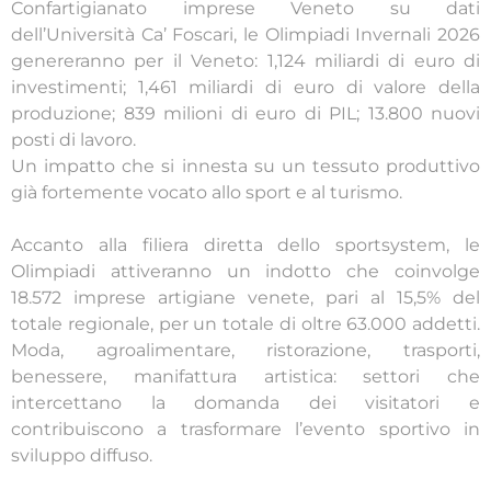
Confartigianato imprese Veneto su dati
dell’Università Ca’ Foscari, le Olimpiadi Invernali 2026
genereranno per il Veneto: 1,124 miliardi di euro di
investimenti; 1,461 miliardi di euro di valore della
produzione; 839 milioni di euro di PIL; 13.800 nuovi
posti di lavoro.
Un impatto che si innesta su un tessuto produttivo
già fortemente vocato allo sport e al turismo.
Accanto alla filiera diretta dello sportsystem, le
Olimpiadi attiveranno un indotto che coinvolge
18.572 imprese artigiane venete, pari al 15,5% del
totale regionale, per un totale di oltre 63.000 addetti.
Moda, agroalimentare, ristorazione, trasporti,
benessere, manifattura artistica: settori che
intercettano la domanda dei visitatori e
contribuiscono a trasformare l’evento sportivo in
sviluppo diffuso.