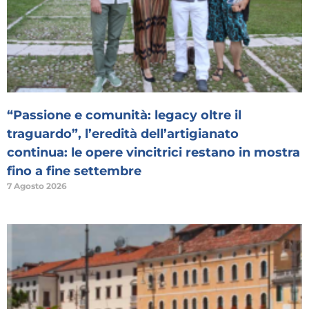
“Passione e comunità: legacy oltre il
traguardo”, l’eredità dell’artigianato
continua: le opere vincitrici restano in mostra
fino a fine settembre
7 Agosto 2026