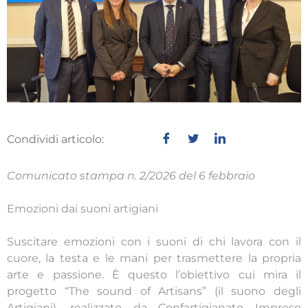
Condividi articolo:
Comunicato stampa n. 2/2026 del 6 febbraio
Emozioni dai suoni artigiani
Suscitare emozioni con i suoni di chi lavora con il
cuore, la testa e le mani per trasmettere la propria
arte e passione. È questo l’obiettivo cui mira il
progetto “The sound of Artisans” (il suono degli
Artigiani), realizzato da Confartigianato Imprese