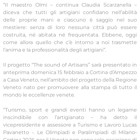
“Il maestro Olmi – continua Claudia Scarzanella –
diceva che tutti gli artigiani confidano nell’abilità
delle proprie mani e ciascuno è saggio nel suo
mestiere: senza di loro nessuna città può essere
costruita, né abitata né frequentata. Ebbene, oggi
come allora quello che c’è intorno a noi trasmette
l’anima e la professionalità degli artigiani”.
Il progetto “The sound of Artisans” sarà presentato in
anteprima domenica 15 febbraio a Cortina d’Ampezzo
a Casa Veneto, nell’ambito del progetto della Regione
Veneto nato per promuovere alla stampa di tutto il
mondo le eccellenze venete.
“Turismo, sport e grandi eventi hanno un legame
inscindibile con l’artigianato – ha detto il
vicepresidente e assessore a Turismo e Lavoro Lucas
Pavanetto -. Le Olimpiadi e Paralimpiadi di Milano-
Cortina 2026 per il Veneto non sono solo occasione di