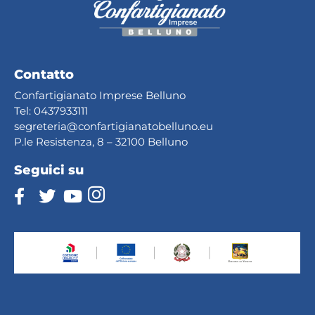
Contatto
Confartigianato Imprese Belluno
Tel:
0437933111
segreteria@confartig
ianatobelluno.eu
P.le Resistenza, 8 – 32100 Belluno
Seguici su