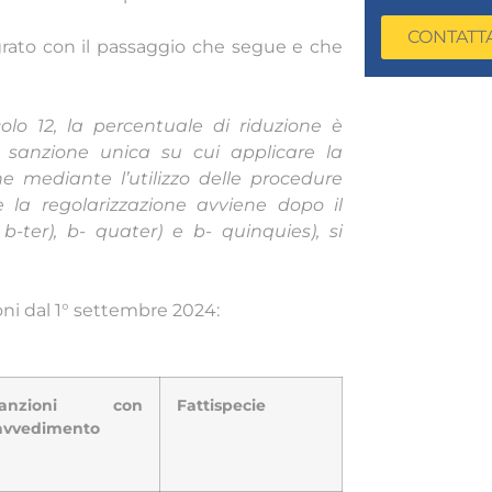
CONTATT
tegrato con il passaggio che segue e che
colo 12, la percentuale di riduzione è
a sanzione unica su cui applicare la
e mediante l’utilizzo delle procedure
e la regolarizzazione avviene dopo il
 b-ter), b- quater) e b- quinquies), si
oni dal 1° settembre 2024:
Sanzioni con
Fattispecie
avvedimento