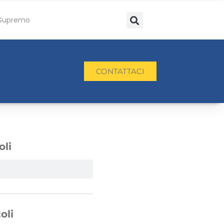
Supremo
CONTATTACI
oli
oli