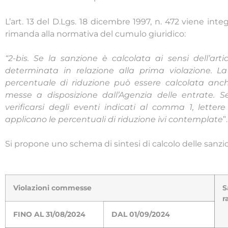
L’art. 13 del D.Lgs. 18 dicembre 1997, n. 472 viene in
rimanda alla normativa del cumulo giuridico:
“2-bis. Se la sanzione è calcolata ai sensi dell’arti
determinata in relazione alla prima violazione. L
percentuale di riduzione può essere calcolata anch
messe a disposizione dall’Agenzia delle entrate. S
verificarsi degli eventi indicati al comma 1, lettere
applicano le percentuali di riduzione ivi contemplate
”.
Si propone uno schema di sintesi di calcolo delle sanzi
Violazioni commesse
r
FINO AL 31/08/2024
DAL 01/09/2024