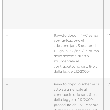
–
Ravv.to dopo il PVC senza
1
comunicazione di
adesione (art. 5-quater del
D.Lgs. n. 218/1997) e prima
dello schema di atto
strumentale al
contraddittorio (art. 6-bis
della legge 212/2000)
–
Ravv.to dopo lo schema di
1
atto strumentale al
contraddittorio (art. 6-bis
della legge n. 212/2000)
preceduto da PVC e senza