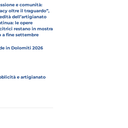
ssione e comunità:
acy oltre il traguardo”,
redità dell’artigianato
tinua: le opere
citrici restano in mostra
o a fine settembre
e in Dolomiti 2026
blicità e artigianato