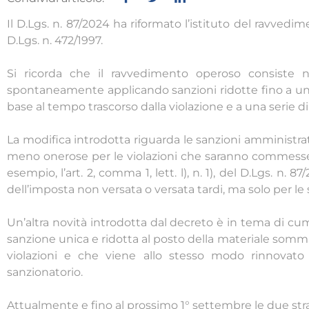
Il D.Lgs. n. 87/2024 ha riformato l’istituto del ravvedim
D.Lgs. n. 472/1997.
Si ricorda che il ravvedimento operoso consiste ne
spontaneamente applicando sanzioni ridotte fino a u
base al tempo trascorso dalla violazione e a una serie d
La modifica introdotta riguarda le sanzioni amministr
meno onerose per le violazioni che saranno commess
esempio, l’art. 2, comma 1, lett. l), n. 1), del D.Lgs. n.
dell’imposta non versata o versata tardi, ma solo per le
Un’altra novità introdotta dal decreto è in tema di cum
sanzione unica e ridotta al posto della materiale sommat
violazioni e che viene allo stesso modo rinnovato
sanzionatorio.
Attualmente e fino al prossimo 1° settembre le due str