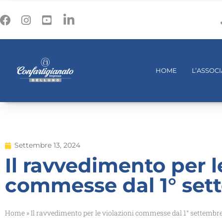
HOME
L’ASSOC
Settembre 13, 2024
Il ravvedimento per l
commesse dal 1° set
Home
»
Il ravvedimento per le violazioni commesse dal 1° settembr