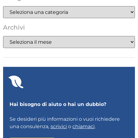
Archivi
Hai bisogno di aiuto o hai un dubbio?
Se desideri più informazioni o vuoi richiedere
una consulenza,
scrivici
o
chiamaci
.