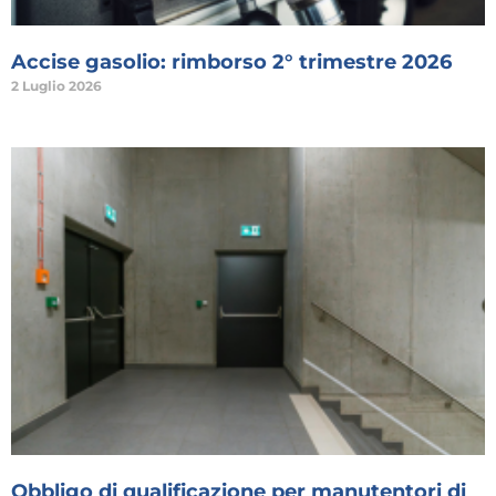
Accise gasolio: rimborso 2° trimestre 2026
2 Luglio 2026
Obbligo di qualificazione per manutentori di