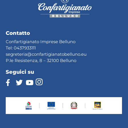
Contatto
Confartigianato Imprese Belluno
Tel:
0437933111
segreteria@confartig
ianatobelluno.eu
P.le Resistenza, 8 – 32100 Belluno
Seguici su