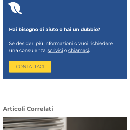
Hai bisogno di aiuto o hai un dubbio?
Se desideri più informazioni o vuoi richiedere
una consulenza,
scrivici
o
chiamaci
.
CONTATTACI
Articoli Correlati