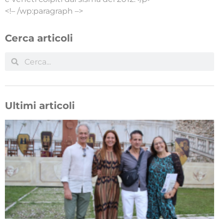
<!– /wp:paragraph –>
Cerca articoli
Ultimi articoli