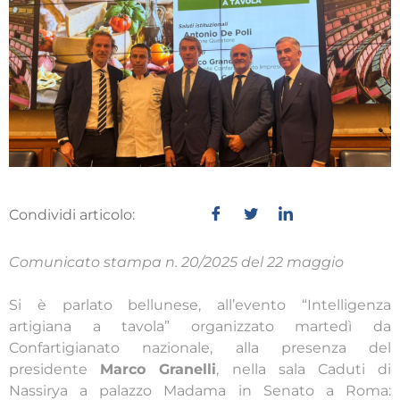
Condividi articolo:
Comunicato stampa n. 20/2025 del 22 maggio
Si è parlato bellunese, all’evento “Intelligenza
artigiana a tavola” organizzato martedì da
Confartigianato nazionale, alla presenza del
presidente
Marco Granelli
, nella sala Caduti di
Nassirya a palazzo Madama in Senato a Roma: