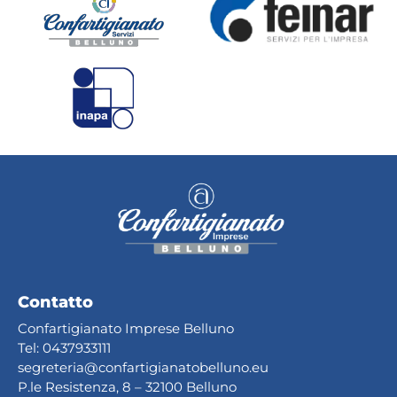
Contatto
Confartigianato Imprese Belluno
Tel:
0437933111
segreteria@confartig
ianatobelluno.eu
P.le Resistenza, 8 – 32100 Belluno