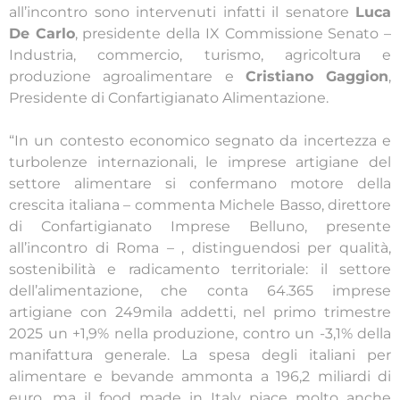
all’incontro sono intervenuti infatti il senatore
Luca
De Carlo
, presidente della IX Commissione Senato –
Industria, commercio, turismo, agricoltura e
produzione agroalimentare e
Cristiano Gaggion
,
Presidente di Confartigianato Alimentazione.
“In un contesto economico segnato da incertezza e
turbolenze internazionali, le imprese artigiane del
settore alimentare si confermano motore della
crescita italiana – commenta Michele Basso, direttore
di Confartigianato Imprese Belluno, presente
all’incontro di Roma – , distinguendosi per qualità,
sostenibilità e radicamento territoriale: il settore
dell’alimentazione, che conta 64.365 imprese
artigiane con 249mila addetti, nel primo trimestre
2025 un +1,9% nella produzione, contro un -3,1% della
manifattura generale. La spesa degli italiani per
alimentare e bevande ammonta a 196,2 miliardi di
euro, ma il food made in Italy piace molto anche