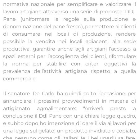
normativa nazionale per semplificare e valorizzare il
lavoro artigiano attraverso una serie di proposte: DDL
Pane (uniformare le regole sulla produzione e
denominazione del pane fresco), permettere ai clienti
di consumare nei locali di produzione, rendere
possibile la vendita nei locali adiacenti alla sede
produttiva, garantire anche agli artigiani l’accesso a
spazi esterni per l’accoglienza dei clienti, riformulare
la norma per stabilire con criteri oggettivi la
prevalenza dell’attività artigiana rispetto a quella
commerciale.
Il senatore De Carlo ha quindi colto l’occasione per
annunciare i prossimi provvedimenti in materia di
artigianato agroalimentare: “Arriverà presto a
conclusione il Ddl Pane con una chiara legge quadro,
e subito dopo ho intenzione di dare il via ai lavori per
una legge sul gelato: un prodotto invidiato e copiato,
che nessuno come gli italiani (e i bellunesi!) sa fare.