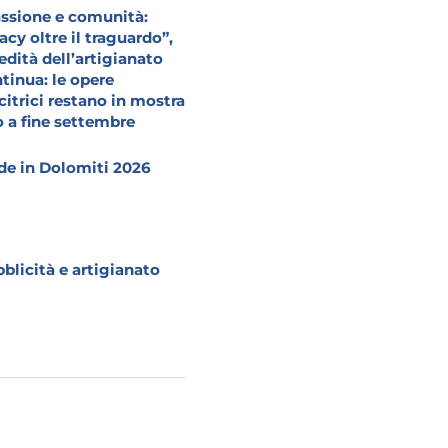
ssione e comunità:
acy oltre il traguardo”,
redità dell’artigianato
tinua: le opere
citrici restano in mostra
o a fine settembre
e in Dolomiti 2026
blicità e artigianato