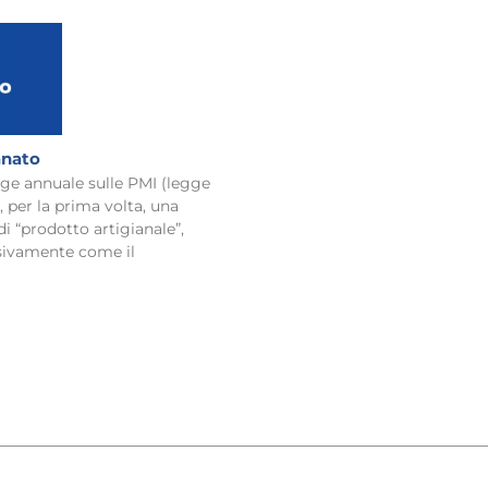
anato
egge annuale sulle PMI (legge
, per la prima volta, una
di “prodotto artigianale”,
sivamente come il