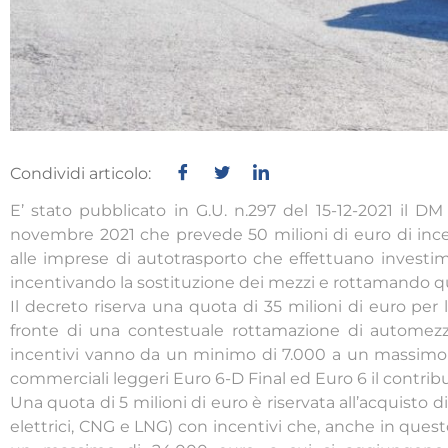
Condividi articolo:
E’ stato pubblicato in G.U. n.297 del 15-12-2021 il DM 
novembre 2021 che prevede 50 milioni di euro di incen
alle imprese di autotrasporto che effettuano investime
incentivando la sostituzione dei mezzi e rottamando que
Il decreto riserva una quota di 35 milioni di euro per 
fronte di una contestuale rottamazione di automezzi
incentivi vanno da un minimo di 7.000 a un massimo di
commerciali leggeri Euro 6-D Final ed Euro 6 il contribu
Una quota di 5 milioni di euro è riservata all’acquisto di
elettrici, CNG e LNG) con incentivi che, anche in que