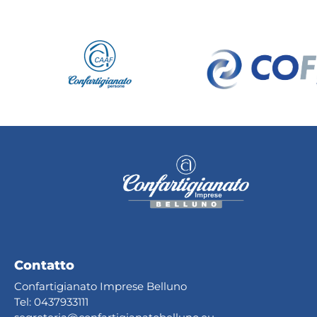
Contatto
Confartigianato Imprese Belluno
Tel:
0437933111