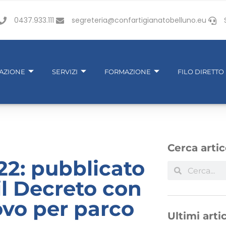
0437.933.111
segreteria@confartigianatobelluno.eu
IAZIONE
SERVIZI
FORMAZIONE
FILO DIRETTO
Cerca artic
22: pubblicato
 il Decreto con
novo per parco
Ultimi artic