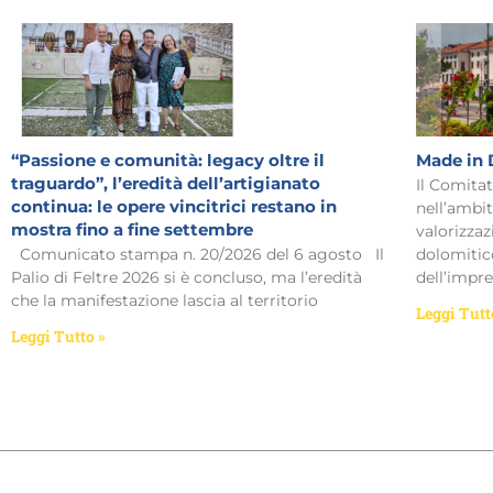
“Passione e comunità: legacy oltre il
Made in 
traguardo”, l’eredità dell’artigianato
Il Comita
continua: le opere vincitrici restano in
nell’ambit
mostra fino a fine settembre
valorizzaz
Comunicato stampa n. 20/2026 del 6 agosto Il
dolomitico
Palio di Feltre 2026 si è concluso, ma l’eredità
dell’impre
che la manifestazione lascia al territorio
Leggi Tutt
Leggi Tutto »