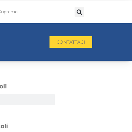
Supremo
CONTATTACI
oli
oli