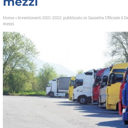
mezzi
Home
»
Investimenti 2021-2022: pubblicato in Gazzetta Ufficiale il D
mezzi