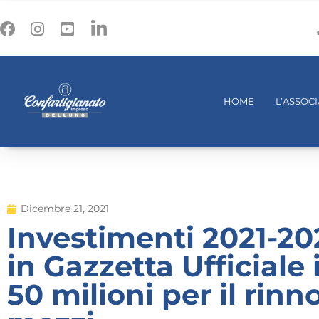
HOME
L’ASSOC
Dicembre 21, 2021
Investimenti 2021-20
in Gazzetta Ufficiale
50 milioni per il rin