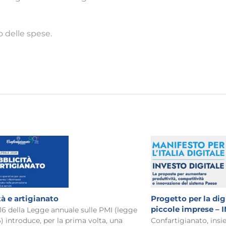
o delle spese.
tà e artigianato
Progetto per la dig
piccole imprese –
 16 della Legge annuale sulle PMI (legge
) introduce, per la prima volta, una
Confartigianato, insie