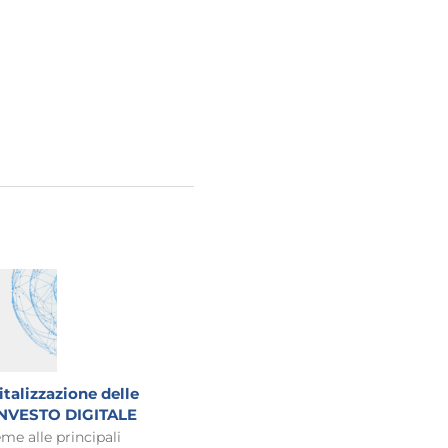
italizzazione delle
 INVESTO DIGITALE
me alle principali