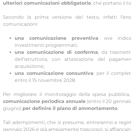
ulteriori comunicazioni obbligatorie
, che portano il 
Secondo la prima versione del testo, infatti l’ero
comunicazioni:
una comunicazione preventiva
: ove indic
investimenti programmati;
una comunicazione di conferma
, da trasmett
dell’istruttoria, con attestazione del paga
acquisizione;
una comunicazione consuntiva
: per il comple
entro il 15 novembre 2028.
Per migliorare il monitoraggio della spesa pubblica
comunicazione periodica annuale
(entro il 20 gennaio
giugno)
per definire il piano di ammortamento
.
Tali adempimenti, che si presume, entreranno a reg
gennaio 2026 è già ampiamente trascorso), si affiancano