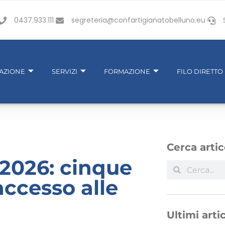
0437.933.111
segreteria@confartigianatobelluno.eu
IAZIONE
SERVIZI
FORMAZIONE
FILO DIRETTO
Cerca artic
2026: cinque
accesso alle
Ultimi artic