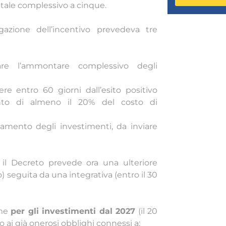
totale complessivo a cinque.
gazione dell’incentivo prevedeva tre
are l’ammontare complessivo degli
ere entro 60 giorni dall’esito positivo
mento di almeno il 20% del costo di
tamento degli investimenti, da inviare
, il Decreto prevede ora una ulteriore
) seguita da una integrativa (entro il 30
ime
per gli investimenti dal 2027
(il 20
 ai già onerosi obblighi connessi a: