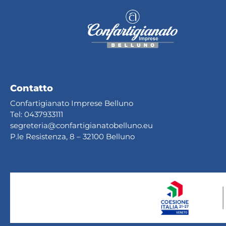
Contatto
Confartigianato Imprese Belluno
Tel:
0437933111
segreteria@confartig
ianatobelluno.eu
P.le Resistenza, 8 – 32100 Belluno