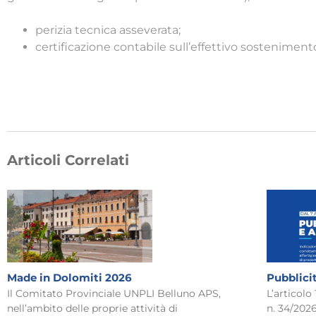
perizia tecnica asseverata;
certificazione contabile sull’effettivo sosteniment
Articoli Correlati
Made in Dolomiti 2026
Pubblici
Il Comitato Provinciale UNPLI Belluno APS,
L’articolo
nell’ambito delle proprie attività di
n. 34/2026