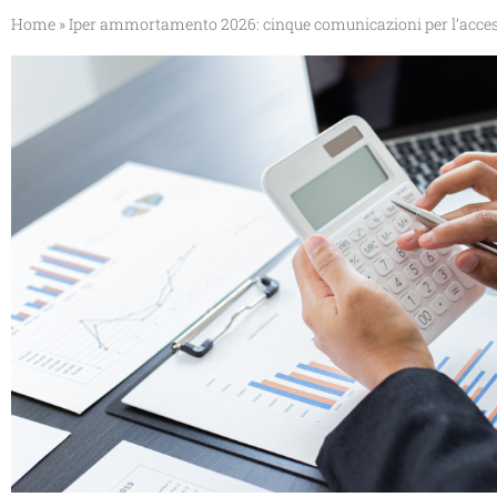
Home
»
Iper ammortamento 2026: cinque comunicazioni per l’acces