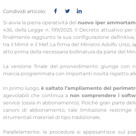
Condividi articolo:
Si avvia la piena operatività del
nuovo iper ammortam
436, della Legge n. 199/2025. Il Decreto attuativo per i
finalmente raggiunto la sua configurazione definitiv
tra il Mimit e il Mef. La firma del Ministro Adolfo Urso,
atto prima della necessaria bollinatura da parte del Min
La versione finale del provvedimento giunge con not
marcia programmata con importanti novità rispetto alle
In primo luogo,
è saltato l’ampliamento del perimetr
agevolabili che continua a
non comprendere i softw
service (ossia in abbonamento). Poiché gran parte della
canoni di abbonamento, tale limitazione restringe i
strumentali materiali di tipo tradizionale.
Parallelamente, la procedura si appesantisce sul pi