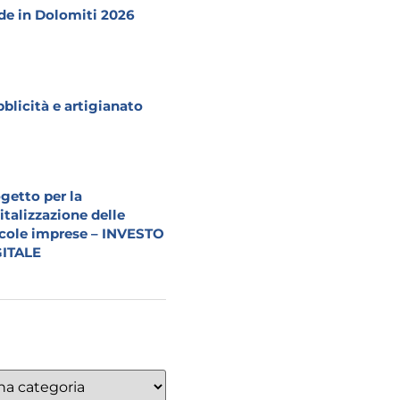
e in Dolomiti 2026
blicità e artigianato
getto per la
italizzazione delle
cole imprese – INVESTO
GITALE