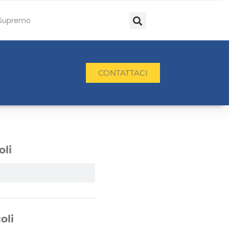
Supremo
CONTATTACI
oli
oli