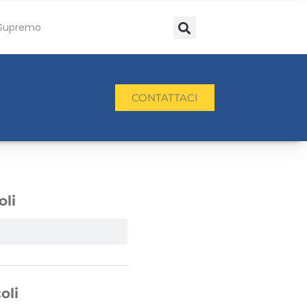
Supremo
CONTATTACI
oli
oli