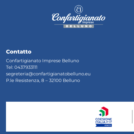
Contatto
Confartigianato Imprese Belluno
Tel:
0437933111
segreteria@confartig
ianatobelluno.eu
P.le Resistenza, 8 – 32100 Belluno