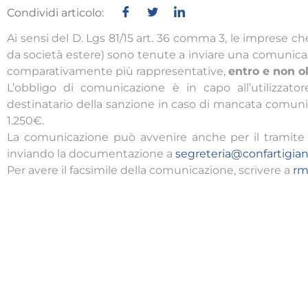
Condividi articolo:
Ai sensi del D. Lgs 81/15 art. 36 comma 3, le imprese c
da società estere) sono tenute a inviare una comunicaz
comparativamente più rappresentative,
entro e non ol
L’obbligo di comunicazione è in capo all’utilizzato
destinatario della sanzione in caso di mancata comun
1.250€.
La comunicazione può avvenire anche per il tramite de
inviando la documentazione a
segreteria@confartigia
Per avere il facsimile della comunicazione, scrivere a
rm