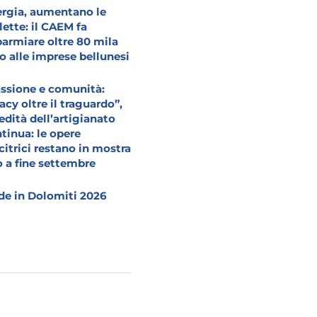
rgia, aumentano le
lette: il CAEM fa
parmiare oltre 80 mila
o alle imprese bellunesi
ssione e comunità:
acy oltre il traguardo”,
redità dell’artigianato
tinua: le opere
citrici restano in mostra
o a fine settembre
e in Dolomiti 2026