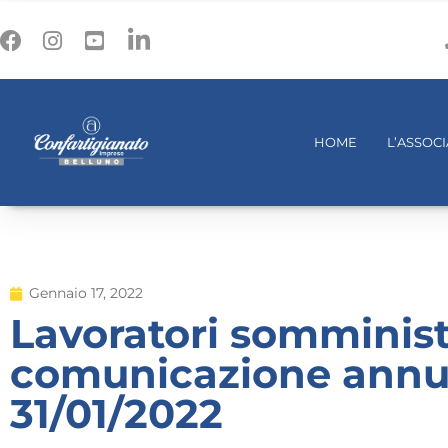
HOME
L’ASSOC
Gennaio 17, 2022
Lavoratori somministr
comunicazione annua
31/01/2022