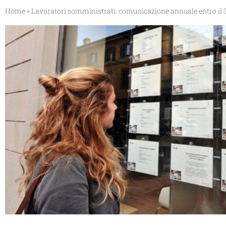
Home
»
Lavoratori somministrati: comunicazione annuale entro il 