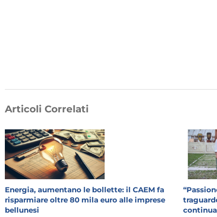
Articoli Correlati
Energia, aumentano le bollette: il CAEM fa
“Passione
risparmiare oltre 80 mila euro alle imprese
traguardo
bellunesi
continua: