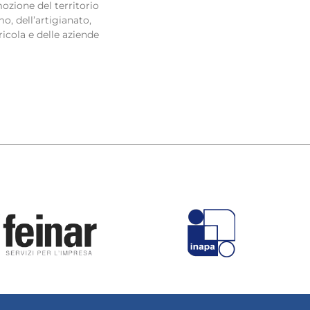
ozione del territorio
o, dell’artigianato,
ricola e delle aziende