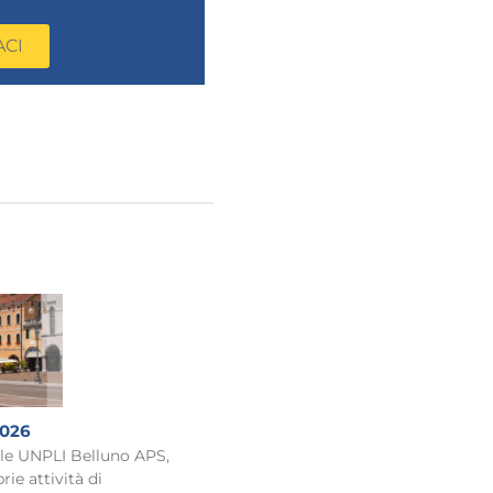
ACI
2026
ale UNPLI Belluno APS,
rie attività di