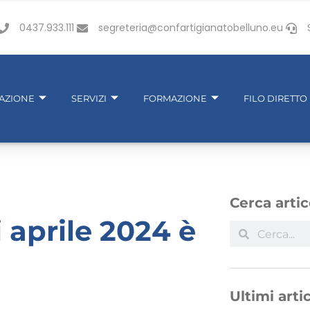
0437.933.111
segreteria@confartigianatobelluno.eu
IAZIONE
SERVIZI
FORMAZIONE
FILO DIRETTO
Cerca artic
 aprile 2024 è
Ultimi artic