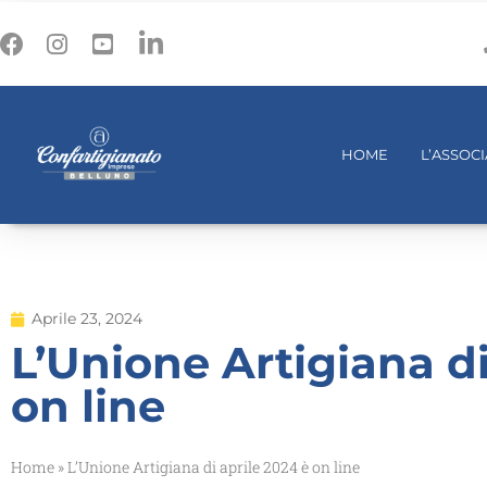
HOME
L’ASSOC
Aprile 23, 2024
L’Unione Artigiana di
on line
Home
»
L’Unione Artigiana di aprile 2024 è on line