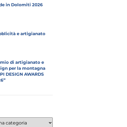
e in Dolomiti 2026
blicità e artigianato
mio di artigianato e
ign per la montagna
LPI DESIGN AWARDS
26”