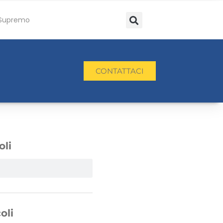
Supremo
CONTATTACI
oli
oli