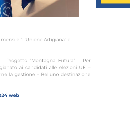
o mensile “L’Unione Artigiana” è
re – Progetto “Montagna Futura” – Per
ianato ai candidati alle elezioni UE –
larne la gestione – Belluno destinazione
2024 web