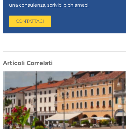
una consulenza,
scrivici
o
chiamaci
.
CONTATTACI
Articoli Correlati