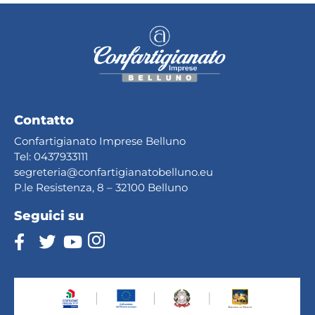
Contatto
Confartigianato Imprese Belluno
Tel:
0437933111
segreteria@confartig
ianatobelluno.eu
P.le Resistenza, 8 – 32100 Belluno
Seguici su