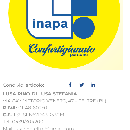
Condividi articolo:
LUSA RINO DI LUSA STEFANIA
VIA CAV. VITTORIO VENETO, 47 – FELTRE (BL)
P.IVA:
01148160250
C.F.
: LSUSFN67D43D530M
Tel.: 0439/304200
Mail: lusarinofeltre@gmail.com