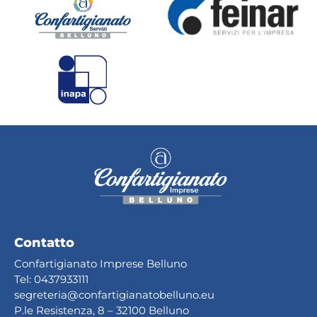
Contatto
Confartigianato Imprese Belluno
Tel:
0437933111
segreteria@confartig
ianatobelluno.eu
P.le Resistenza, 8 – 32100 Belluno