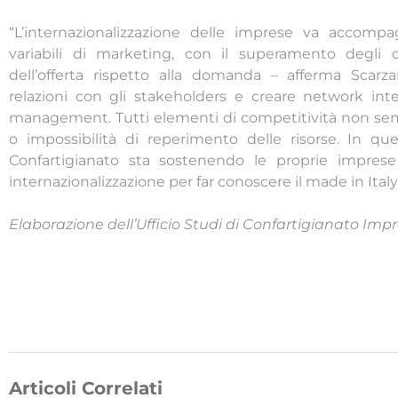
“L’internazionalizzazione delle imprese va accompa
variabili di marketing, con il superamento degli os
dell’offerta rispetto alla domanda – afferma Scarza
relazioni con gli stakeholders e creare network int
management. Tutti elementi di competitività non sem
o impossibilità di reperimento delle risorse. In q
Confartigianato sta sostenendo le proprie imprese
internazionalizzazione per far conoscere il made in Italy 
Elaborazione dell’Ufficio Studi di Confartigianato Impr
Articoli Correlati