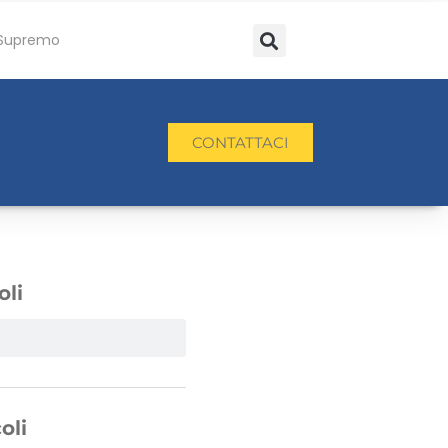
Supremo
CONTATTACI
oli
oli