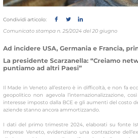
Condividi articolo:
Comunicato stampa n. 25/2024 del 20 giugno
Ad incidere USA, Germania e Francia, prin
La presidente Scarzanella: “Creiamo netw
puntiamo ad altri Paesi”
Il Made in Veneto all’estero è in difficoltà, e non fa e
geopolitico non agevola l’internazionalizzazione, così
interesse imposto dalla BCE e gli aumenti del costo de
aziende stanno ancora ammortizzando.
I dati del primo trimestre 2024, elaborati su fonte Ist
Imprese Veneto, evidenziano una contrazione dell’e