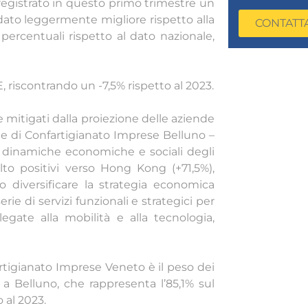
 registrato in questo primo trimestre un
 dato leggermente migliore rispetto alla
CONTATT
percentuali rispetto al dato nazionale,
riscontrando un -7,5% rispetto al 2023.
mitigati dalla proiezione delle aziende
nte di Confartigianato Imprese Belluno –
e dinamiche economiche e sociali degli
lto positivi verso Hong Kong (+71,5%),
o diversificare la strategia economica
ie di servizi funzionali e strategici per
 legate alla mobilità e alla tecnologia,
fartigianato Imprese Veneto è il peso dei
a Belluno, che rappresenta l’85,1% sul
 al 2023.