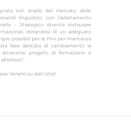
gnata con analisi del mercato, delle
tacoli linguistici, con l’adattamento
nella -. Strategico diventa instaurare
ernazionali, dotandosi di un adeguato
pre possibili per le Pmi per mancanza
uesta fase delicata di cambiamento la
 attraverso progetti di formazione e
all’estero”.
ese Veneto su dati Istat