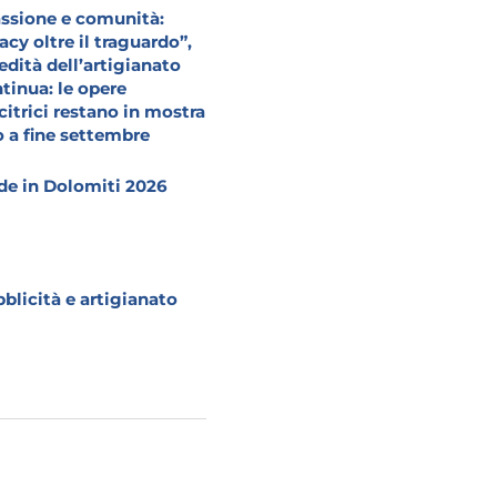
ssione e comunità:
acy oltre il traguardo”,
redità dell’artigianato
tinua: le opere
citrici restano in mostra
o a fine settembre
e in Dolomiti 2026
blicità e artigianato