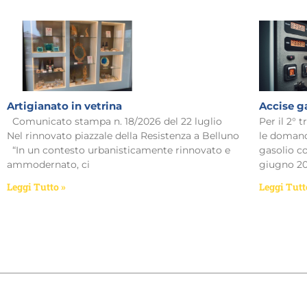
Artigianato in vetrina
Accise g
Comunicato stampa n. 18/2026 del 22 luglio
Per il 2° 
Nel rinnovato piazzale della Resistenza a Belluno
le domand
“In un contesto urbanisticamente rinnovato e
gasolio c
ammodernato, ci
giugno 20
Leggi Tutto »
Leggi Tutt