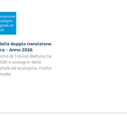
ella doppia transizione
ica – Anno 2026
cio di Treviso-Belluno ha
2026 a sostegno della
itale ed ecologica, rivolto
 medie