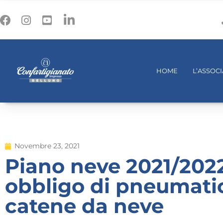
HOME
L’ASSOC
Novembre 23, 2021
Piano neve 2021/2022
obbligo di pneumatic
catene da neve