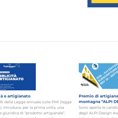
tà e artigianato
Premio di artigiana
montagna “ALPI D
 16 della Legge annuale sulle PMI (legge
) introduce, per la prima volta, una
Sono aperte le candid
e giuridica di “prodotto artigianale”,
degli ALPI Design Aw