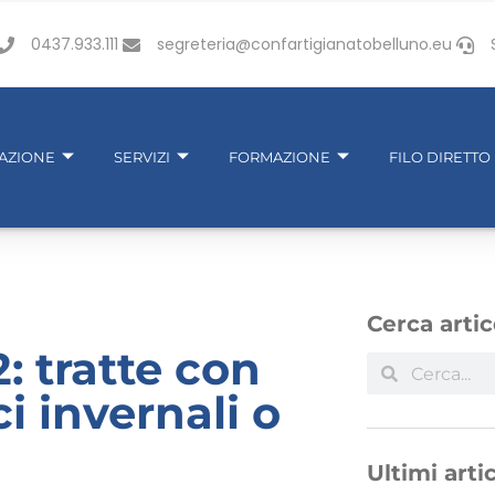
0437.933.111
segreteria@confartigianatobelluno.eu
IAZIONE
SERVIZI
FORMAZIONE
FILO DIRETTO
Cerca artic
: tratte con
i invernali o
Ultimi artic