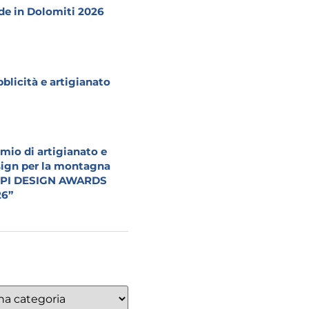
e in Dolomiti 2026
blicità e artigianato
mio di artigianato e
ign per la montagna
LPI DESIGN AWARDS
26”