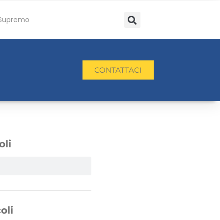
Supremo
CONTATTACI
oli
oli