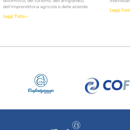
dolomitico, del turismo, dell’artigianato,
individua
dell’imprenditoria agricola e delle aziende
Leggi Tutt
Leggi Tutto »