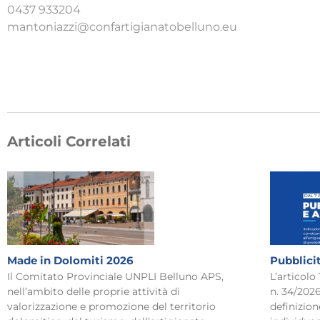
0437 933204
mantoniazzi@confartigianatobelluno.eu
Articoli Correlati
Made in Dolomiti 2026
Pubblici
Il Comitato Provinciale UNPLI Belluno APS,
L’articolo
nell’ambito delle proprie attività di
n. 34/2026
valorizzazione e promozione del territorio
definizion