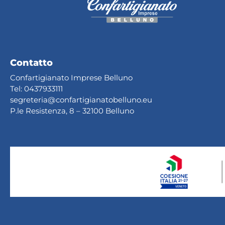
Contatto
Confartigianato Imprese Belluno
Tel:
0437933111
segreteria@confartig
ianatobelluno.eu
P.le Resistenza, 8 – 32100 Belluno