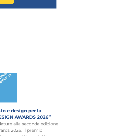
to e design per la
ESIGN AWARDS 2026”
ature alla seconda edizione
ards 2026, il premio