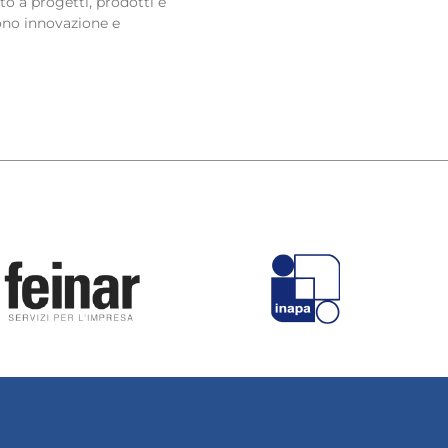
to a progetti, prodotti e
ono innovazione e