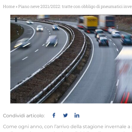
Home
»
Piano neve 2021/2022: tratte con obbligo di pneumatici inve
Condividi articolo:
Come ogni anno, con l’arrivo della stagione invernale a 